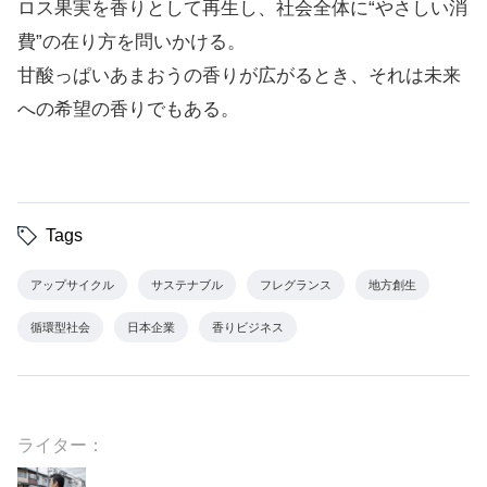
ロス果実を香りとして再生し、社会全体に“やさしい消
費”の在り方を問いかける。
甘酸っぱいあまおうの香りが広がるとき、それは未来
への希望の香りでもある。
Tags
アップサイクル
サステナブル
フレグランス
地方創生
循環型社会
日本企業
香りビジネス
ライター：