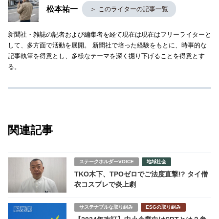
松本祐一
＞ このライターの記事一覧
新聞社・雑誌の記者および編集者を経て現在は現在はフリーライターと
して、多方面で活動を展開。 新聞社で培った経験をもとに、時事的な
記事執筆を得意とし、多様なテーマを深く掘り下げることを得意とす
る。
関連記事
ステークホルダーVOICE
地域社会
TKO木下、TPOゼロでご法度直撃!? タイ僧
衣コスプレで炎上劇
サステナブルな取り組み
ESGの取り組み