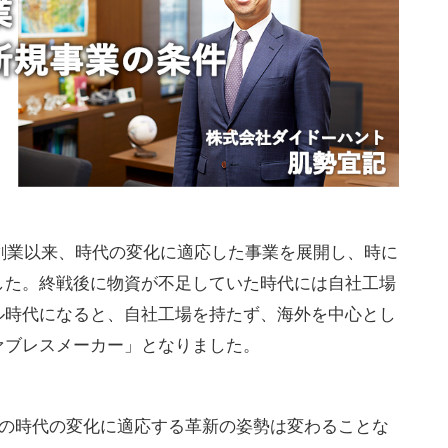
の創業以来、時代の変化に適応した事業を展開し、時に
した。終戦後に物資が不足していた時代には自社工場
ル時代になると、自社工場を持たず、海外を中心とし
ァブレスメーカー」となりました。
その時代の変化に適応する革新の姿勢は変わることな