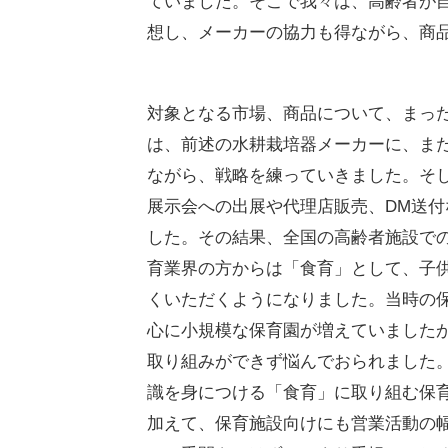
ていました。そこで我々は、高齢者が
想し、メーカーの協力も得ながら、商
対象となる市場、商品について、まっ
は、前述の水耕栽培器メーカーに、ま
ながら、戦略を練っていきました。そ
展示会への出展や代理店販売、DM送
した。その結果、全国の高齢者施設で
育業界の方からは「食育」として、子
くいただくようになりました。当時の
心に小規模な保育園が増えていました
取り組みができず悩んでおられました
識を身につける「食育」に取り組む保
加えて、保育施設向けにも営業活動の