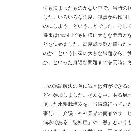
何も決まったものがない中で、当時の
した。いろいろな角度、視点から検討
のにしよう」ということでした。そし
将来は他の国でも同様に大きな問題と
とを決めました。高度成長期と違った
のか、という国家の大きな課題から、
か、といった身近な問題までを同時に
この課題解決の為に我々は何ができる
どへ参加しました。そんな中、ある展示
使った水耕栽培器を、当時流行ってい
事前に、介護・福祉業界の商品やサー
悩みである「認知症」や「鬱」という