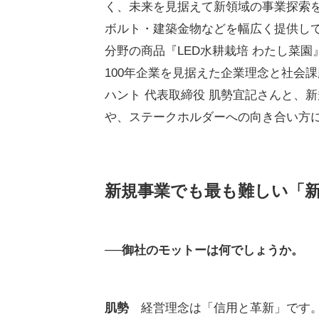
く、未来を見据えて新領域の事業探索
ボルト・建築金物などを幅広く提供し
分野の商品『LED水耕栽培 わたし菜
100年企業を見据えた企業理念と社会
ハント 代表取締役 肌勢宜記さんと、
や、ステークホルダーへの向き合い方
新規事業でも最も難しい「新
──御社のモットーは何でしょうか。
肌勢
経営理念は「信用と革新」です