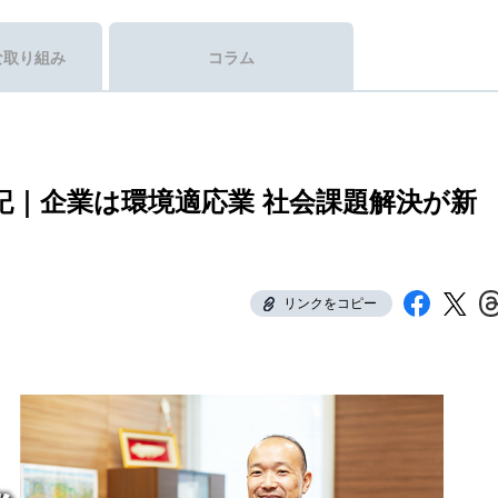
な取り組み
コラム
記｜企業は環境適応業 社会課題解決が新
リンクをコピー