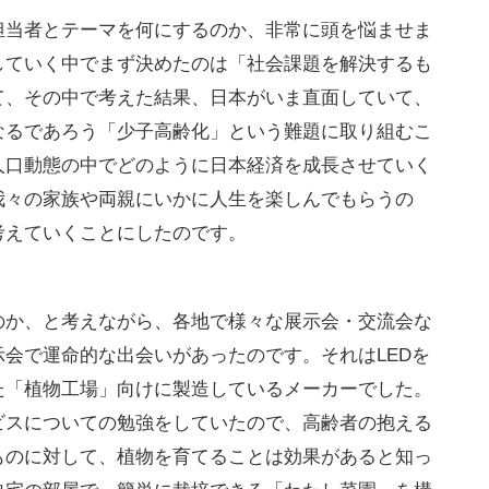
担当者とテーマを何にするのか、非常に頭を悩ませま
していく中でまず決めたのは「社会課題を解決するも
て、その中で考えた結果、日本がいま直面していて、
なるであろう「少子高齢化」という難題に取り組むこ
人口動態の中でどのように日本経済を成長させていく
我々の家族や両親にいかに人生を楽しんでもらうの
考えていくことにしたのです。
のか、と考えながら、各地で様々な展示会・交流会な
会で運命的な出会いがあったのです。それはLEDを
た「植物工場」向けに製造しているメーカーでした。
ビスについての勉強をしていたので、高齢者の抱える
ものに対して、植物を育てることは効果があると知っ