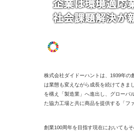
株式会社ダイドーハントは、1939年
は業態も変えながら成長を続けてきま
を構え「製造業」へ進出し、グローバ
た協力工場と共に商品を提供する「フ
創業100周年を目指す現在においても