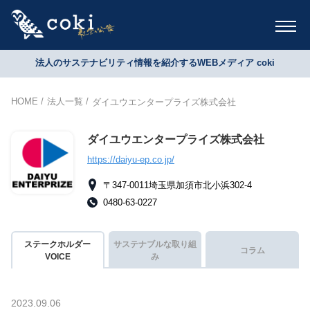
法人のサステナビリティ情報を紹介するWEBメディア coki
HOME
法人一覧
ダイユウエンタープライズ株式会社
ダイユウエンタープライズ株式会社
https://daiyu-ep.co.jp/
〒347-0011埼玉県加須市北小浜302-4
0480-63-0227
ステークホルダー
サステナブルな取り組
コラム
VOICE
み
2023.09.06