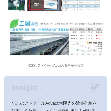
NCKのアドクールAquaの資料から抜粋
NCKのアドクールAquaは太陽光の近赤外線を
効率よく反射し、さらに放熱効果にも優れる