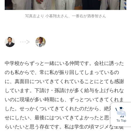
写真左より 小暮翔太さん、一番右が酒巻智さん
中学校からずっと一緒にいる仲間です。会社に誘った
のも私からで、常に私が振り回してしまっているの
に、真面目についてきてくれていることにとても感謝
しています。下請け・孫請けが多く給与を上げられな
いのに現場が多い時期にも、ずっとついてきてくれま
した。せっかくついてきてくれたのだから、絶対に幸
せにしたい、最後にはついてきてよかったと思っても
らいたいと思う存在です。私は学生の頃マジメな生徒