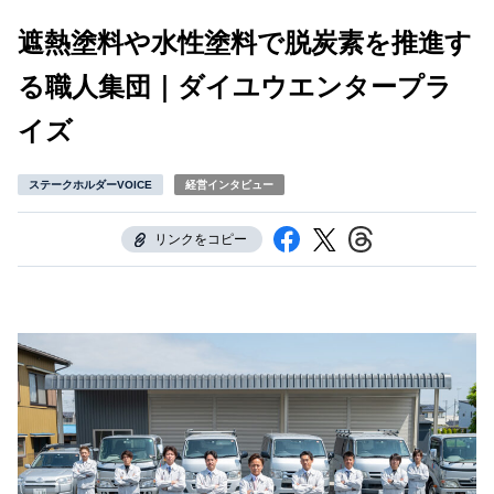
遮熱塗料や水性塗料で脱炭素を推進す
る職人集団｜ダイユウエンタープラ
イズ
ステークホルダーVOICE
経営インタビュー
リンクをコピー