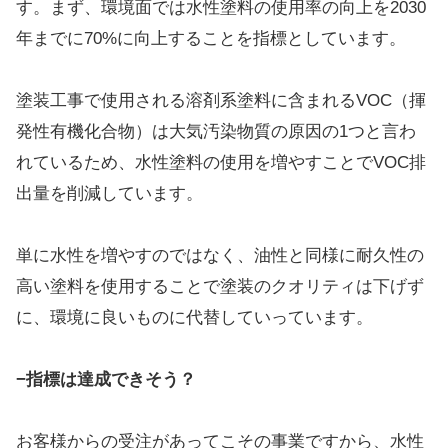
す。まず、環境面では水性塗料の使用率の向上を2030
年までに70%に向上することを指標としています。
塗装工事で使用される溶剤系塗料に含まれるVOC（揮
発性有機化合物）は大気汚染物質の原因の1つと言わ
れているため、水性塗料の使用を増やすことでVOC排
出量を削減しています。
単に水性を増やすのではなく、油性と同様に耐久性の
高い塗料を使用することで塗装のクオリティは下げず
に、環境に良いものに代替していっています。
−指標は達成できそう？
お客様からの受注があってこその事業ですから、水性