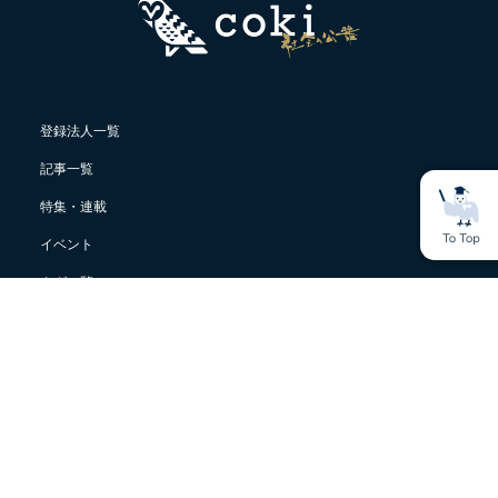
登録法人一覧
記事一覧
特集・連載
イベント
タグ一覧
ライター 一覧
cokiについて
サステナビリティ用語集
おすすめ通信講座・スクール紹介メディアcoki learning