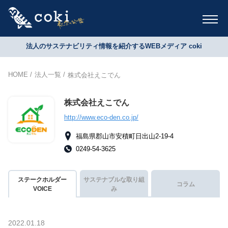
法人のサステナビリティ情報を紹介するWEBメディア coki
HOME
法人一覧
株式会社えこでん
株式会社えこでん
http://www.eco-den.co.jp/
福島県郡山市安積町日出山2-19-4
0249-54-3625
ステークホルダー
サステナブルな取り組
コラム
VOICE
み
2022.01.18