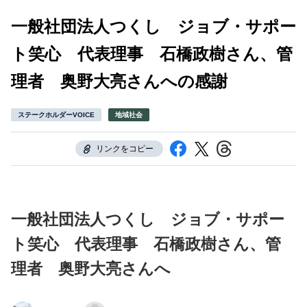
一般社団法人つくし ジョブ・サポー
ト笑心 代表理事 石橋政樹さん、管
理者 奥野大亮さんへの感謝
ステークホルダーVOICE
地域社会
リンクをコピー
一般社団法人つくし ジョブ・サポー
ト笑心 代表理事 石橋政樹さん、管
理者 奥野大亮さんへ