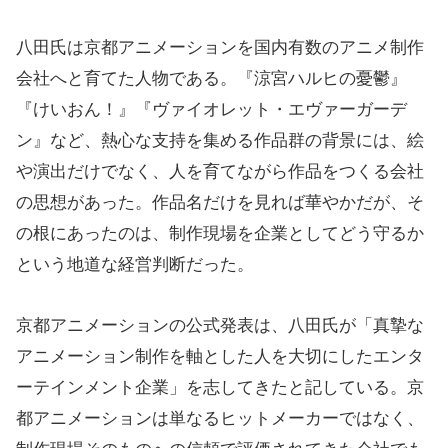
八田氏は京都アニメーションを国内有数のアニメ制作
会社へと育てた人物である。『涼宮ハルヒの憂鬱』
『けいおん！』『ヴァイオレット・エヴァーガーデ
ン』など、熱心な支持を集める作品群の背景には、絵
や演出だけでなく、人を育てながら作品をつくる会社
の思想があった。作品名だけを見れば華やかだが、そ
の根にあったのは、制作現場を企業としてどう守るか
という地道な経営判断だった。
京都アニメーションの公式発表は、八田氏が「真摯な
アニメーション制作を軸とした人を大切にしたエンタ
ーテインメント企業」を志してきたと記している。京
都アニメーションは単なるヒットメーカーではなく、