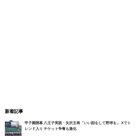
新着記事
甲子園開幕 八王子実践・矢沢主将「いい顔をして野球を」 Xでト
レンド入り チケット争奪も激化