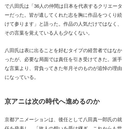
で八田氏は「36人の仲間は日本を代表するクリエータ
ーだった。皆が遺してくれた志を胸に作品をつくり続
けて参ります」と語った。作品の人気だけではなく、
その言葉を覚えている人も少なくない。
八田氏は表に出ることを好むタイプの経営者ではなか
ったが、必要な局面では責任を引き受けてきた。派手
な言葉より、背負ってきた年月そのものが追悼の理由
になっている。
京アニは次の時代へ進めるのか
京都アニメーションは、後任として八田真一郎氏の就
任を発表し、「故人の想いを受け継ぎ、これからも世