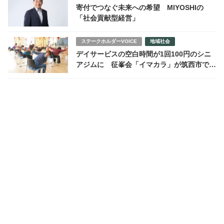
寄付でつなぐ未来への希望 MIYOSHIの
「社会貢献型経営」
ステークホルダーVOICE
地域社会
デイサービスの空白時間が1回100円のシニ
アジムに 征峯会「イマカラ」が筑西市で始
動