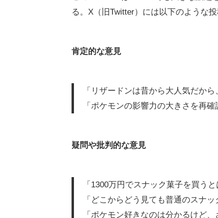
る。X（旧Twitter）には以下のよう
肯定的な意見
「リザードンは昔から大人気だから
「ポケモンの影響力の大きさを再確
疑問や批判的な意見
「1300万円でスナック菓子を買う
「どこからどう見ても普通のスナッ
「ポケモン好きなのは分かるけど、