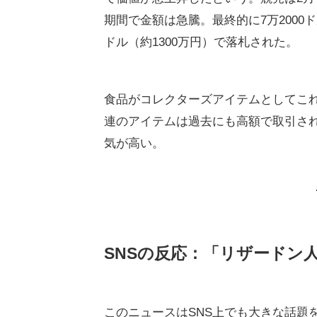
期間で金額は急騰。最終的に7万2000
ドル（約1300万円）で落札された。
食品がコレクターズアイテムとしてこ
連のアイテムは過去にも高額で取引さ
気が高い。
SNSの反応：「リザードン
このニュースはSNS上でも大きな話題