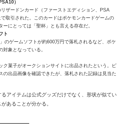
SA10）
版のリザードンカード（ファーストエディション、PSA
）以上で取引された。このカードはポケモンカードゲームの
ターにとっては「聖杯」とも言える存在だ。
フト
赤」のゲームソフトが約600万円で落札されるなど、ポケ
の対象となっている。
ック菓子がオークションサイトに出品されたという。ピ
スの出品画像を確認できたが、落札された記録は見当た
するアイテムは公式グッズだけでなく、形状が似てい
スがあることが分かる。