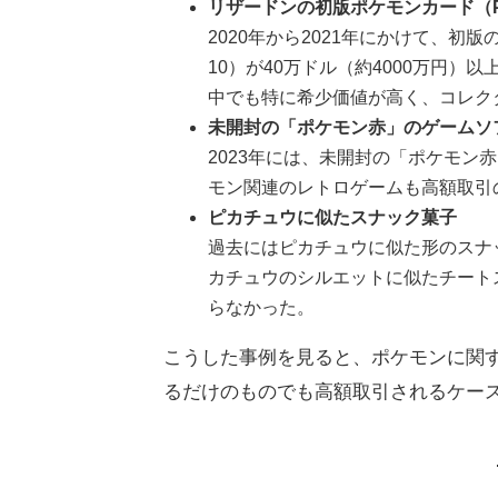
リザードンの初版ポケモンカード（P
2020年から2021年にかけて、初
10）が40万ドル（約4000万円
中でも特に希少価値が高く、コレク
未開封の「ポケモン赤」のゲームソ
2023年には、未開封の「ポケモン
モン関連のレトロゲームも高額取引
ピカチュウに似たスナック菓子
過去にはピカチュウに似た形のスナ
カチュウのシルエットに似たチート
らなかった。
こうした事例を見ると、ポケモンに関
るだけのものでも高額取引されるケー