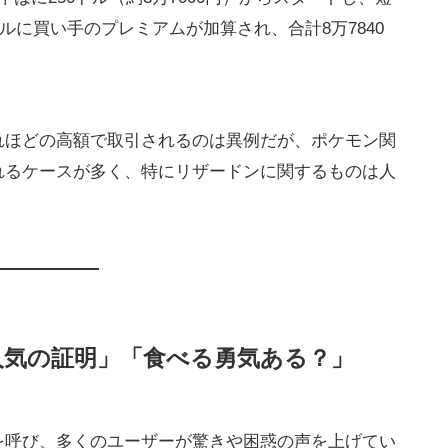
ドルに買い手のプレミアムが加算され、合計8万7840
れほどの高額で取引されるのは異例だが、ポケモン関
れるケースが多く、特にリザードンに関するものは人
人気の証明」「食べる勇気ある？」
を呼び、多くのユーザーが驚きや困惑の声を上げてい