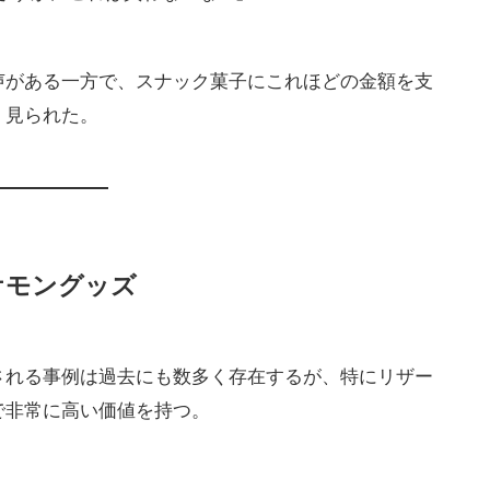
声がある一方で、スナック菓子にこれほどの金額を支
く見られた。
ケモングッズ
される事例は過去にも数多く存在するが、特にリザー
で非常に高い価値を持つ。