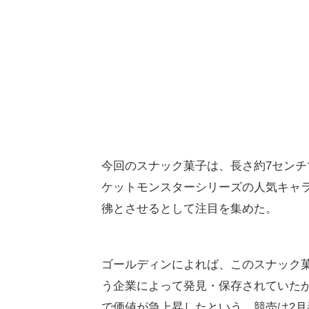
今回のスナック菓子は、長さ約7セン
ケットモンスターシリーズの人気キャ
彿とさせるとして注目を集めた。
ゴールディンによれば、このスナック菓子
う企業によって発見・保存されていたが
で価値が急上昇したという。競売は2月半