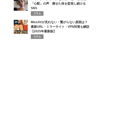
「心配」の声 痩せた体を監視し続ける
SNS
コラム
10
MissAVが見れない・繋がらない原因は？
最新URL・ミラーサイト・VPN対策も解説
【2025年最新版】
コラム