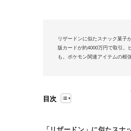
リザードンに似たスナック菓子が
版カードが約4000万円で取引
も。ポケモン関連アイテムの根
目次
「リザードン」に似たスナ