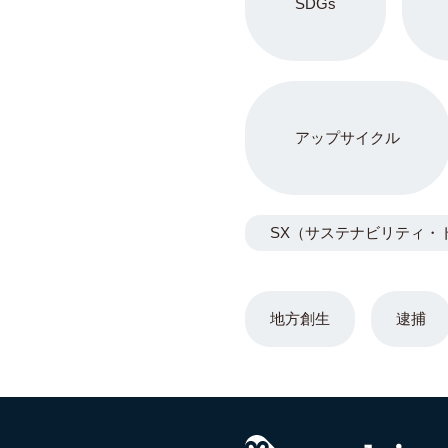
SDGs
アップサイクル
SX（サステナビリティ・
地方創生
逮捕