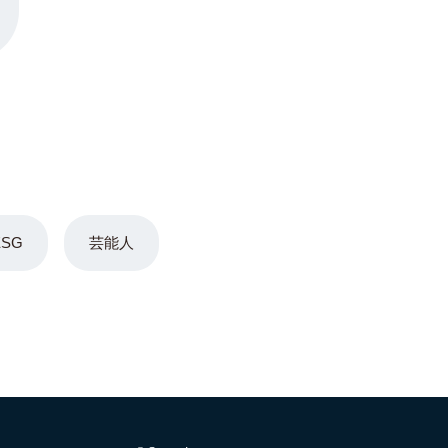
ESG
芸能人