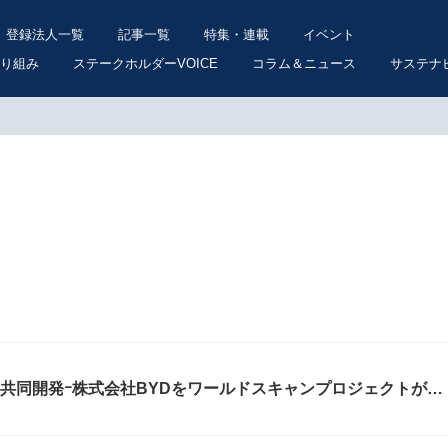
登録法人一覧
記事一覧
特集・連載
イベント
り組み
ステークホルダーVOICE
コラム＆ニュース
サステナ
を共同開発ｰ株式会社BYDをワールドスキャンプロジェクトが語