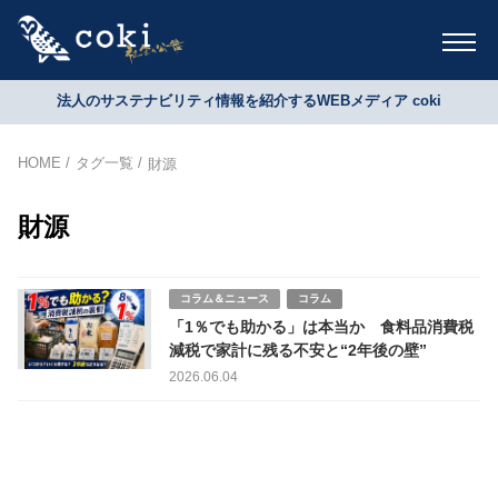
法人のサステナビリティ情報を紹介するWEBメディア coki
HOME
タグ一覧
財源
財源
コラム＆ニュース
コラム
「1％でも助かる」は本当か 食料品消費税
減税で家計に残る不安と“2年後の壁”
2026.06.04