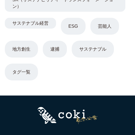
ン）
サステナブル経営
ESG
芸能人
地方創生
逮捕
サステナブル
タグ一覧