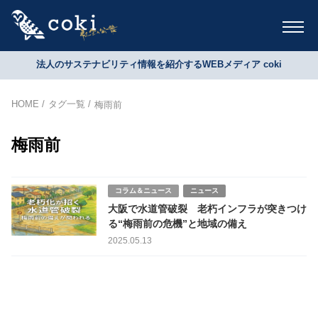
法人のサステナビリティ情報を紹介するWEBメディア coki
HOME
タグ一覧
梅雨前
梅雨前
コラム＆ニュース
ニュース
大阪で水道管破裂 老朽インフラが突きつけ
る“梅雨前の危機”と地域の備え
2025.05.13