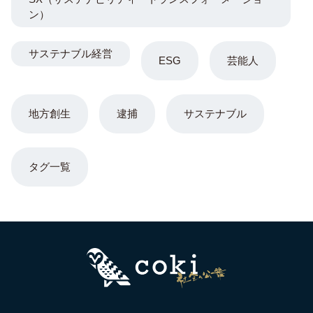
ン）
サステナブル経営
ESG
芸能人
地方創生
逮捕
サステナブル
タグ一覧