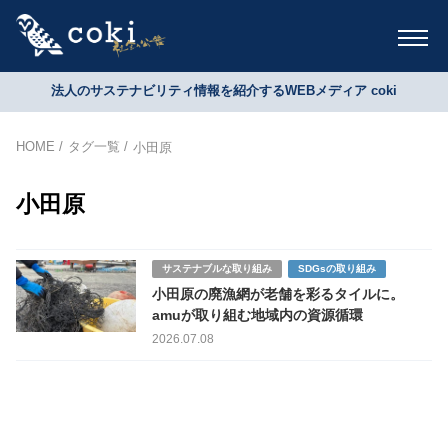
法人のサステナビリティ情報を紹介するWEBメディア coki
HOME
タグ一覧
小田原
小田原
サステナブルな取り組み
SDGsの取り組み
小田原の廃漁網が老舗を彩るタイルに。
amuが取り組む地域内の資源循環
2026.07.08