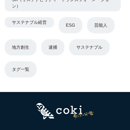
ン）
サステナブル経営
ESG
芸能人
地方創生
逮捕
サステナブル
タグ一覧