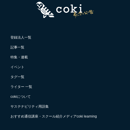
登録法人一覧
記事一覧
特集・連載
イベント
タグ一覧
ライター 一覧
cokiについて
サステナビリティ用語集
おすすめ通信講座・スクール紹介メディアcoki learning