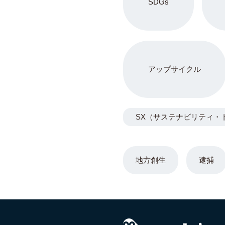
SDGs
アップサイクル
SX（サステナビリティ・
地方創生
逮捕