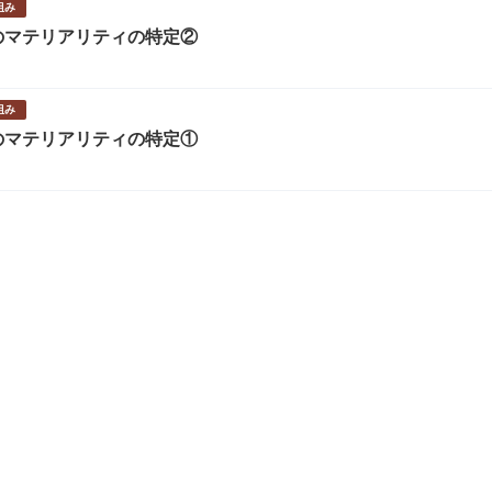
組み
のマテリアリティの特定②
組み
のマテリアリティの特定①