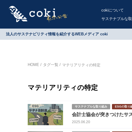
cokiについて
サステナブルな取
法人のサステナビリティ情報を紹介するWEBメディア coki
HOME
タグ一覧
マテリアリティの特定
マテリアリティの特定
サステナブルな取り組み
ESGの取り
2025.06.20