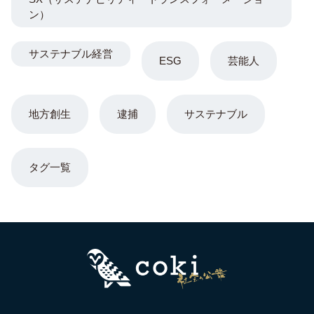
ン）
サステナブル経営
ESG
芸能人
地方創生
逮捕
サステナブル
タグ一覧