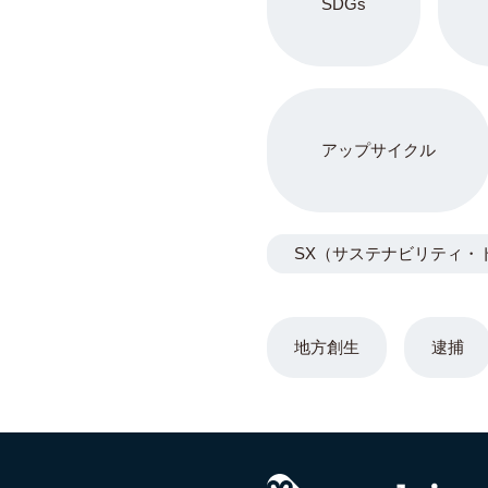
SDGs
アップサイクル
SX（サステナビリティ・
地方創生
逮捕