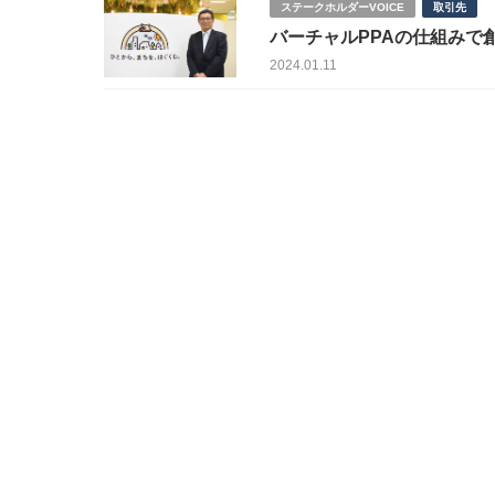
ステークホルダーVOICE
取引先
バーチャルPPAの仕組みで創
2024.01.11