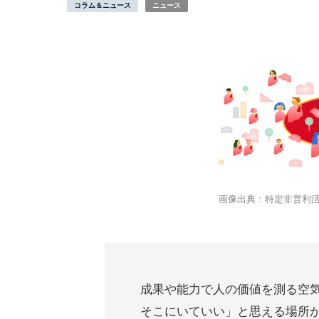
コラム＆ニュース
ニュース
画像出典：特定非営利活
成果や能力で人の価値を測る空
そこにいていい」と思える場所