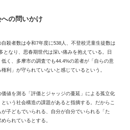
会への問いかけ
自殺者数は令和7年度に538人、不登校児童生徒数は
去最多となり、思春期世代は深い痛みを抱えている。日
低く、多摩市の調査でも44.4%の若者が「自らの意
る権利」が守られていないと感じているという。
の価値を測る「評価とジャッジの蔓延」による孤立化
」という社会構造の課題があると指摘する。だからこ
もが子どもでいられる、自分が自分でいられる「た
求められているとする。