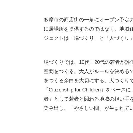
多摩市の商店街の一角にオープン予定
に居場所を提供するのではなく、地域
ジェクトは「場づくり」と「人づくり
場づくりでは、10代・20代の若者が
空間をつくる。大人がルールを決める
をつくる余白を大切にする。人づくりで
「Citizenship for Childr
者」として若者と関わる地域の担い手
染み出し、「やさしい間」が生まれて