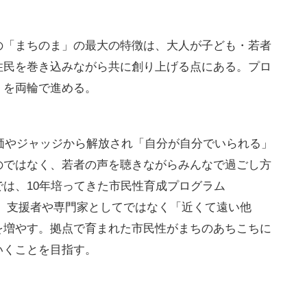
の「まちのま」の最大の特徴は、大人が子ども・若者
住民を巻き込みながら共に創り上げる点にある。プロ
」を両輪で進める。
評価やジャッジから解放され「自分が自分でいられる」
のではなく、若者の声を聴きながらみんなで過ごし方
は、10年培ってきた市民性育成プログラム
en」をベースに、支援者や専門家としてではなく「近くて遠い他
を増やす。拠点で育まれた市民性がまちのあちこちに
いくことを目指す。