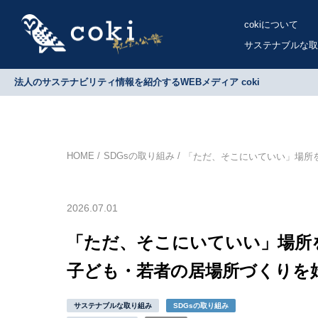
cokiについて
サステナブルな取
法人のサステナビリティ情報を紹介するWEBメディア coki
HOME
SDGsの取り組み
「ただ、そこにいていい」場所を
2026.07.01
「ただ、そこにいていい」場所を
子ども・若者の居場所づくりを
サステナブルな取り組み
SDGsの取り組み