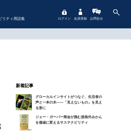
ビリティ用語集
ログイン
会員登録
お問合せ
新着記事
グローカルインサイトがつなぐ、生活者の
声と一本の木――「見えないもの」を見え
る形に
ジェー・ガーバー商会が挑む規格外みかん
を価値に変えるサステナビリティ