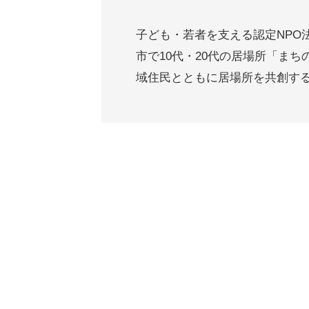
子ども・若者を支える認定NPO法
市で10代・20代の居場所「ま
域住民とともに居場所を共創す