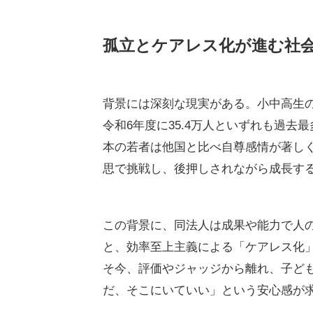
孤立とケアレス化が進む社
背景には深刻な現実がある。小中高生の
令和6年度に35.4万人といずれも過
本の若者は他国と比べ自尊感情が著しく
思で挑戦し、後押しされながら成長す
この背景に、同法人は成果や能力で人
と、効率至上主義による「ケアレス化
そ今、評価やジャッジから離れ、子ど
だ、そこにいていい」という安心感が