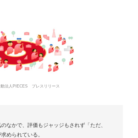
動法人PIECES プレスリリース
気のなかで、評価もジャッジもされず「ただ、
が求められている。