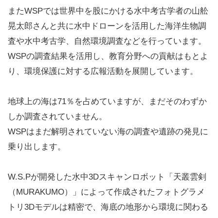
またWSPでは世界中を股にかける水中考古学者の山舩
晃太郎さんと共に水中ドローンを活用した海洋生物調
査や水中考古学、自然環境調査などを行っています。
WSPの調査結果を活用し、教育分野への貢献はもとよ
り、環境保護に対する広報活動を展開しています。
地球上の海は71％を占めていますが、まだそのわずか
しか調査されていません。
WSPはまだ解明されていない海の調査や遺跡の発見に
乗り出します。
W.S.Pが開発した水中3Dスキャンロボット「天叢雲剣
（MURAKUMO）」によって作成されたフォトグラメ
トリ3Dモデルは精密で、海底の地形から環境に関わる