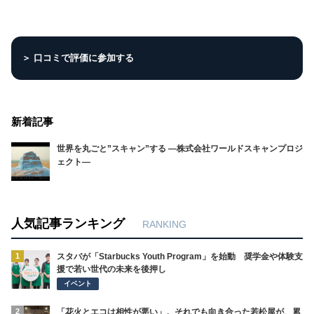
＞ 口コミで評価に参加する
新着記事
世界を丸ごと”スキャン”する ―株式会社ワールドスキャンプロジ
ェクト―
人気記事ランキング
RANKING
1
スタバが「Starbucks Youth Program」を始動 奨学金や体験支
援で若い世代の未来を後押し
イベント
2
「花火とエコは相性が悪い」。それでも向き合った若松屋が、累