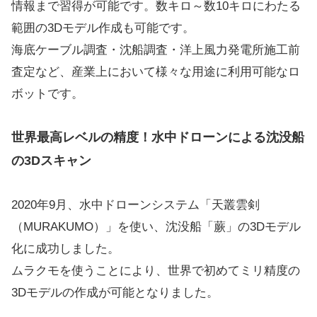
情報まで習得が可能です。数キロ～数10キロにわたる
範囲の3Dモデル作成も可能です。
海底ケーブル調査・沈船調査・洋上風力発電所施工前
査定など、産業上において様々な用途に利用可能なロ
ボットです。
世界最高レベルの精度！水中ドローンによる沈没船
の3Dスキャン
2020年9月、水中ドローンシステム「天叢雲剣
（MURAKUMO）」を使い、沈没船「蕨」の3Dモデル
化に成功しました。
ムラクモを使うことにより、世界で初めてミリ精度の
3Dモデルの作成が可能となりました。