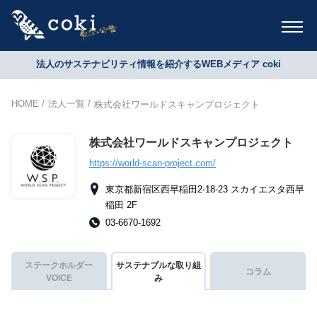
法人のサステナビリティ情報を紹介するWEBメディア coki
HOME
法人一覧
株式会社ワールドスキャンプロジェクト
株式会社ワールドスキャンプロジェクト
https://world-scan-project.com/
東京都新宿区西早稲田2-18-23 スカイエスタ西早
稲田 2F
03-6670-1692
ステークホルダー
サステナブルな取り組
コラム
VOICE
み