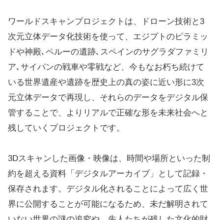
ワールドスキャンプロジェクトは、ドローン技術と3
次元立体データ化技術を使って、エジプトのピラミッ
ドや神殿､ペルーの遺跡､スペインのサグラダファミリ
ア､サイパンの戦車や零戦など、今もなお朽ち続けて
いる世界遺産や遺跡を歴史上の真の姿に近い形に3次
元立体データで再現し、それらのデータをデジタル保
管することで、よりリアルで正確な形を未来社会へと
残していくプロジェクトです。
3Dスキャンした画像・映像は、時間や場所といった制
約を超える資料「デジタルアーカイブ」として記録・
保存されます。デジタル化されることによって広く世
界に公開することが可能になるため、未だ解明されて
いない世界の謎の追究や、先人たちが残した文化的財