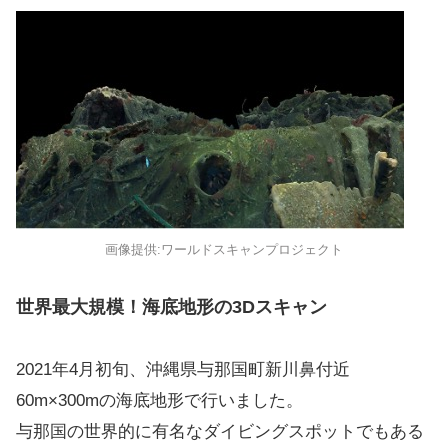
画像提供:ワールドスキャンプロジェクト
世界最大規模！海底地形の3Dスキャン
2021年4月初旬、沖縄県与那国町新川鼻付近
60m×300mの海底地形で行いました。
与那国の世界的に有名なダイビングスポットでもある