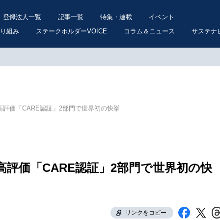
登録法人一覧
記事一覧
特集・連載
イベント
り組み
ステークホルダーVOICE
コラム＆ニュース
サステナ
評価「CARE認証」2部門で世界初の快挙
評価「CARE認証」2部門で世界初の快
リンクをコピー