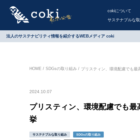
cokiについて
サステナブルな取
法人のサステナビリティ情報を紹介するWEBメディア coki
HOME
SDGsの取り組み
プリスティン、環境配慮でも最高
2024.10.07
プリスティン、環境配慮でも最高
挙
サステナブルな取り組み
SDGsの取り組み