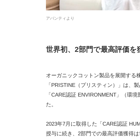
アバンティより
世界初、2部門で最高評価を
オーガニックコットン製品を展開する
「PRISTINE（プリスティン）」は
「CARE認証 ENVIRONMENT」
た。
2023年7月に取得した「CARE認証 H
授与に続き、2部門での最高評価獲得は