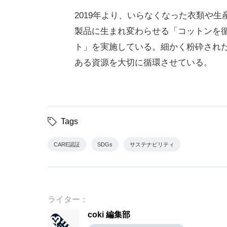
2019年より、いらなくなった衣類や
製品に生まれ変わらせる「コットンを
ト」を実施している。細かく粉砕された「
ある資源を大切に循環させている。
Tags
CARE認証
SDGs
サステナビリティ
ライター：
coki 編集部