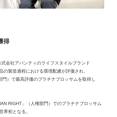
獲得
株式会社アバンティのライフスタイルブランド
、製品の製造過程における環境配慮が評価され、
（環境部門）で最高評価のプラチナブロッサムを取得し
UMAN RIGHT」（人権部門）でのプラチナブロッサム
世界初となる。