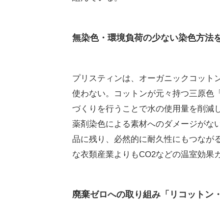
無染色・環境負荷の少ない染色方法
プリスティンは、オーガニックコット
使わない。コットンが元々持つ三原色
づくりを行うことで水の使用量を削減
薬剤染色による素材へのダメージがな
品に残り、必然的に耐久性にもつなが
な衣類産業よりもCO2などの温室効果
廃棄ゼロへの取り組み「リコットン