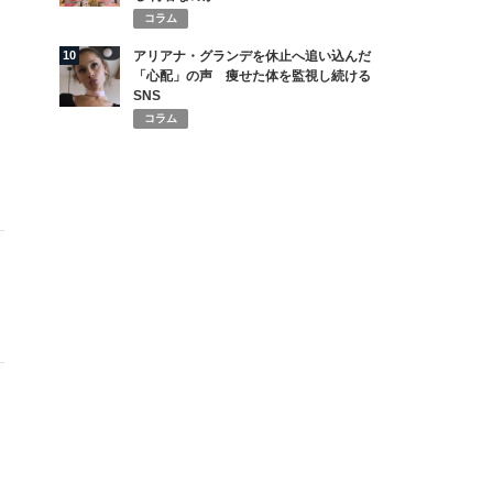
コラム
10
アリアナ・グランデを休止へ追い込んだ
「心配」の声 痩せた体を監視し続ける
SNS
コラム