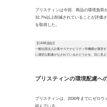
プリスティンは今回、商品の環境負荷
32.7%以上削減されていることが評
を取得した。
【CARE認証】
一般社団法人計量サステナビリティ学機構が運営す
に適切な配慮がなされているかどうかを、目に見え
プリスティンの環境配慮へ
プリスティンは、2030年までにゼロ
組んでいる。