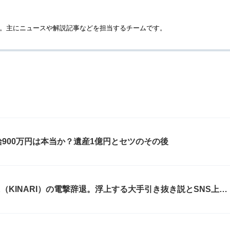
です。主にニュースや解説記事などを担当するチームです。
900万円は本当か？遺産1億円とセツのその後
（KINARI）の電撃辞退。浮上する大手引き抜き説とSNS上の