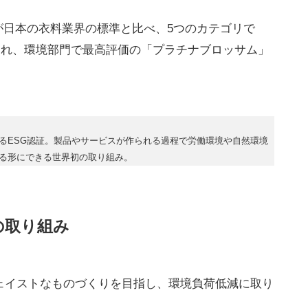
が日本の衣料業界の標準と比べ、5つのカテゴリで
価され、環境部門で最高評価の「プラチナブロッサム」
るESG認証。製品やサービスが作られる過程で労働環境や自然環境
る形にできる世界初の取り組み。
の取り組み
ウェイストなものづくりを目指し、環境負荷低減に取り