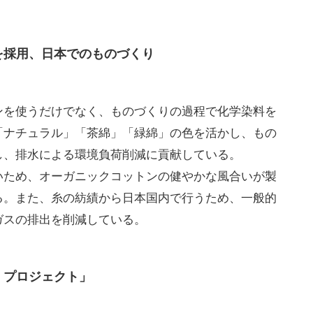
を採用、日本でのものづくり
ンを使うだけでなく、ものづくりの過程で化学染料を
「ナチュラル」「茶綿」「緑綿」の色を活かし、もの
し、排水による環境負荷削減に貢献している。
いため、オーガニックコットンの健やかな風合いが製
る。また、糸の紡績から日本国内で行うため、一般的
ガスの排出を削減している。
・プロジェクト」