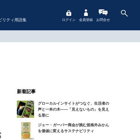
ビリティ用語集
ログイン
会員登録
お問合せ
新着記事
グローカルインサイトがつなぐ、生活者の
声と一本の木――「見えないもの」を見え
る形に
ジェー・ガーバー商会が挑む規格外みかん
を価値に変えるサステナビリティ