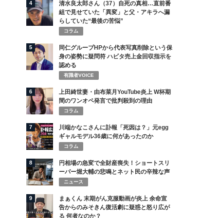
4
清水良太郎さん（37）自死の真相…直前番
組で見せていた「異変」と父・アキラへ漏
らしていた“最後の苦悩”
コラム
5
同仁グループHPから代表写真削除という保
身の姿勢に疑問符 ハビタ売上金回収指示を
認める
有識者VOICE
6
上田綺世妻・由布菜月YouTube炎上 W杯期
間のワンオペ発言で批判殺到の理由
コラム
7
川端かなこさんに訃報「死因は？」元egg
ギャルモデル36歳に何があったのか
コラム
8
円相場の急変で全財産喪失！ショートスリ
ーパー堀大輔の悲鳴とネット民の辛辣な声
ニュース
9
まぁくん 末期がん克服動画が炎上 余命宣
告からのみそきん復活劇に疑惑と怒り広が
る 何者なのか？