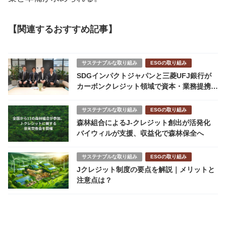
【関連するおすすめ記事】
サステナブルな取り組み
ESGの取り組み
SDGインパクトジャパンと三菱UFJ銀行が
カーボンクレジット領域で資本・業務提携。
JCMにフォーカスした理由とは？
サステナブルな取り組み
ESGの取り組み
森林組合によるJ-クレジット創出が活発化
バイウィルが支援、収益化で森林保全へ
サステナブルな取り組み
ESGの取り組み
Jクレジット制度の要点を解説｜メリットと
注意点は？