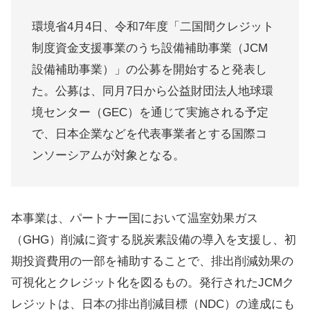
環境省4月4日、令和7年度「二国間クレジット
制度資金支援事業のうち設備補助事業（JCM
設備補助事業）」の公募を開始すると発表し
た。公募は、同月7日から公益財団法人地球環
境センター（GEC）を通じて実施される予定
で、日本企業などを代表事業者とする国際コ
ンソーシアムが対象となる。
本事業は、パートナー国において温室効果ガス
（GHG）削減に資する脱炭素設備の導入を支援し、初
期投資費用の一部を補助することで、排出削減効果の
可視化とクレジット化を図るもの。発行されたJCMク
レジットは、日本の排出削減目標（NDC）の達成にも