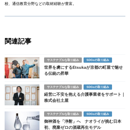
校、通信教育分野などの取材経験が豊富。
関連記事
サステナブルな取り組み
SDGsの取り組み
世界を虜にするEtsukaが京都の町屋で魅せ
る伝統の昇華
サステナブルな取り組み
SDGsの取り組み
経営に不安を抱える介護事業者をサポート｜
株式会社土屋
サステナブルな取り組み
SDGsの取り組み
御神酒を「浄酎」へ ナオライが挑む日本
初、廃棄ゼロの酒蔵再生モデル