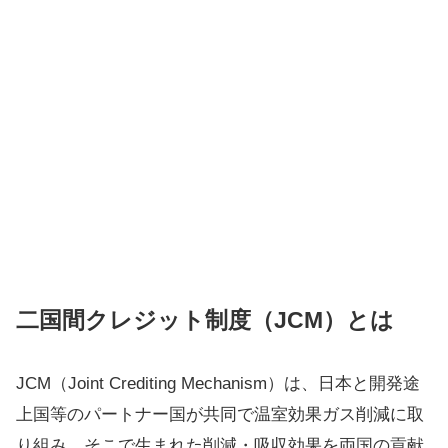
二国間クレジット制度（JCM）とは
JCM（Joint Crediting Mechanism）は、日本と開発途
上国等のパートナー国が共同で温室効果ガス削減に取
り組み、そこで生まれた削減・吸収効果を両国の貢献