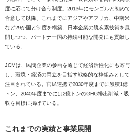
度に応じて分け合う制度。2013年にモンゴルと初めて
合意して以降、これまでにアジアやアフリカ、中南米
など29か国と制度を構築。日本企業の脱炭素技術を展
開しつつ、パートナー国の持続可能な開発にも貢献し
ている。
JCMは、民間企業の参画を通じて経済活性化にも寄与
し、環境・経済の両立を目指す戦略的な枠組みとして
注目されている。官民連携で2030年度までに累積1億
トン、2040年度までには2億トンのGHG排出削減・吸
収を目標に掲げている。
これまでの実績と事業展開