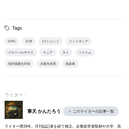
Tags
GHG
JCM
Jクレジット
インドネシア
グローバルサウス
ケニア
タイ
ベトナム
地球温暖化対策
太陽光発電
脱炭素
ライター：
寒天 かんたろう
＞ このライターの記事一覧
ライター歴26年。月刊誌記者を経て独立。企業経営者取材や大学、高