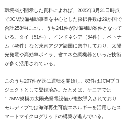
環境省が開示した資料によれば、2025年3月31日時点
でJCM設備補助事業を中心とした採択件数は29か国で
合計258件に上り、うち241件が設備補助案件となって
いる​。タイ（51件）、インドネシア（54件）、ベトナ
ム（48件）など東南アジア諸国に集中しており、太陽
光発電や高効率ボイラ、省エネ空調機器といった技術
が多く活用されている。
このうち207件が既に運転を開始し、83件はJCMプロ
ジェクトとして登録済み。たとえば、ケニアでは
1.7MW規模の太陽光発電設備が複数導入されており、
モルディブでは海洋再生可能エネルギーを活用したス
マートマイクログリッドの構築が進んでいる。