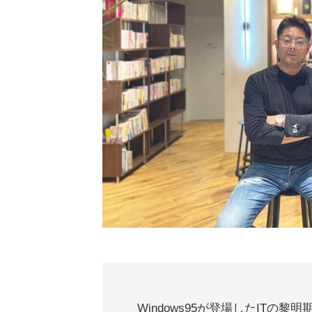
Windows95が登場したITの