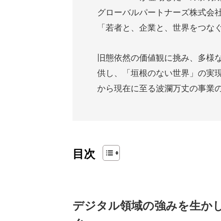
グローバルパートナーズ株式会
「若者と、企業と、世界をつな
旧態依然の価値観に挑み、多様
供し、「垣根のない世界」の実
から現在に至る波瀾万丈の事業
目次
デジタル領域の強みを生か