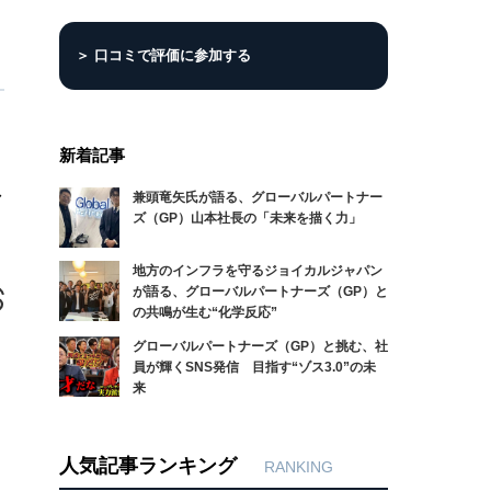
＞ 口コミで評価に参加する
新着記事
な
兼頭竜矢氏が語る、グローバルパートナー
ズ（GP）山本社長の「未来を描く力」
地方のインフラを守るジョイカルジャパン
が語る、グローバルパートナーズ（GP）と
の共鳴が生む“化学反応”
グローバルパートナーズ（GP）と挑む、社
員が輝くSNS発信 目指す“ゾス3.0”の未
来
人気記事ランキング
RANKING