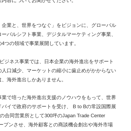
業内容についてお聞かせください。
、企業と、世界をつなぐ」をビジョンに、グローバル
ローバルシフト事業、デジタルマーケティング事業、
4
つの領域で事業展開しています。
ルビジネス事業では、日本企業の海外進出をサポート
の人口減少、マーケットの縮小に歯止めがかからない
は、海外進出しかありません。
事業で培った海外進出支援のノウハウをもって、世界
ドバイで政府のサポートを受け、 B to Bの常設国際展
同営業所として300坪のJapan Trade Center
）をオープンさせ、海外顧客との商談機会創出や海外市場