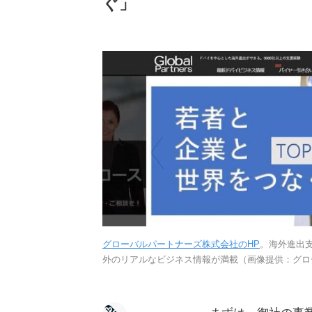
ぐ」
グローバルパートナーズ株式会社のHP
。海外進出
外のリアルなビジネス情報が満載（画像提供：グロ