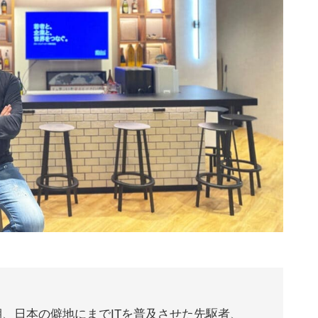
黎明期、日本の僻地にまでITを普及させた先駆者、