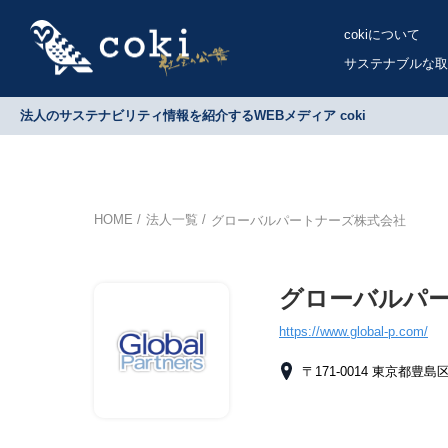
cokiについて
サステナブルな取
法人のサステナビリティ情報を紹介するWEBメディア coki
HOME
法人一覧
グローバルパートナーズ株式会社
グローバルパ
https://www.global-p.com/
〒171-0014 東京都豊