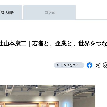
な取り組み
コラム
社山本康二｜若者と、企業と、世界をつ
リンクをコピー