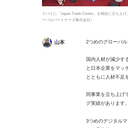
ドバイに「Japan Trade Center」を独自
ーバルパートナーズ株式会社）
2つめのグローバ
山本
国内人材が減少す
と日本企業をマッ
とともに人材不足
同事業を立ち上げて
グ実績があります
3つめのデジタル