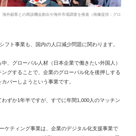
に立ち上げ、海外顧客との商談機会創出や海外市場調査を推進（画像提供：グロ
ルシフト事業も、国内の人口減少問題に関わります。
る中、グローバル人材（日本企業で働きたい外国人）
チングすることで、企業のグローバル化を後押しする
をカバーしようという事業です。
わずか1年半ですが、すでに年間1,000人のマッチン
。
マーケティング事業は、企業のデジタル化支援事業で