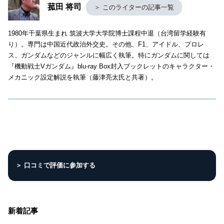
菰田 将司
＞ このライターの記事一覧
1980年千葉県生まれ 筑波大学大学院博士課程中退（台湾留学経験有
り）。専門は中国近代政治外交史。その他、F1、アイドル、プロレ
ス、ガンダムなどのジャンルに幅広く執筆。特にガンダムに関しては
『機動戦士Vガンダム』blu-ray Box封入ブックレットのキャラクター・
メカニック設定解説を執筆（藤津亮太氏と共著）。
＞ 口コミで評価に参加する
新着記事