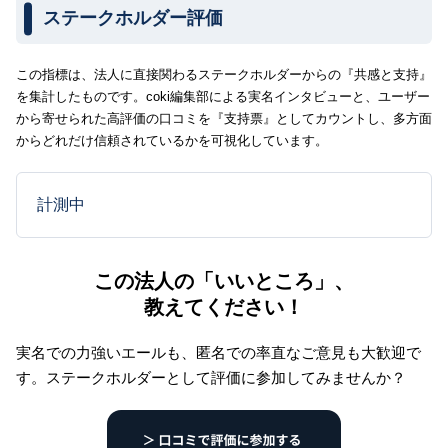
ステークホルダー評価
この指標は、法人に直接関わるステークホルダーからの『共感と支持』
を集計したものです。coki編集部による実名インタビューと、ユーザー
から寄せられた高評価の口コミを『支持票』としてカウントし、多方面
からどれだけ信頼されているかを可視化しています。
計測中
この法人の「いいところ」、
教えてください！
実名での力強いエールも、匿名での率直なご意見も大歓迎で
す。
ステークホルダーとして評価に参加してみませんか？