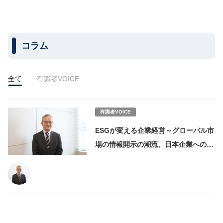
コラム
全て
有識者VOICE
有識者VOICE
ESGが変える企業経営～グローバル市
場の情報開示の潮流、日本企業への影
響と対処｜一般社団法人ESG情報開示
研究会共同代表理事 増田典生氏