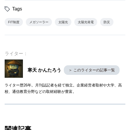
Tags
FIT制度
メガソーラー
太陽光
太陽光発電
防災
ライター：
寒天 かんたろう
＞ このライターの記事一覧
ライター歴26年。月刊誌記者を経て独立。企業経営者取材や大学、高
校、通信教育分野などの取材経験が豊富。
関連記事