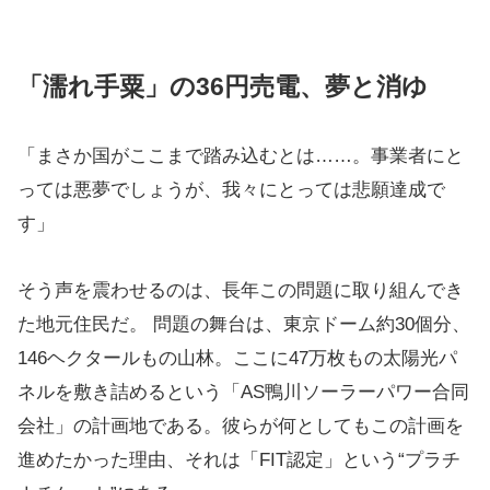
「濡れ手粟」の36円売電、夢と消ゆ
「まさか国がここまで踏み込むとは……。事業者にと
っては悪夢でしょうが、我々にとっては悲願達成で
す」
そう声を震わせるのは、長年この問題に取り組んでき
た地元住民だ。 問題の舞台は、東京ドーム約30個分、
146ヘクタールもの山林。ここに47万枚もの太陽光パ
ネルを敷き詰めるという「AS鴨川ソーラーパワー合同
会社」の計画地である。彼らが何としてもこの計画を
進めたかった理由、それは「FIT認定」という“プラチ