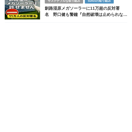
サステナブルな取り組み
SDGsの取り組み
釧路湿原メガソーラーに11万超の反対署
名 野口健も警鐘『自然破壊は止められない
のか