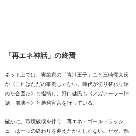
「再エネ神話」の終焉
ネット上では、実業家の「青汁王子」こと三崎優太氏
が《これはただの事例じゃない。時代が切り替わり始
めた合図だ》と指摘し、野口健氏も《メガソーラー神
話、崩壊へ》と勝利宣言を行っている。
確かに、環境破壊を伴う「再エネ・ゴールドラッシ
ュ」は一つの終わりを迎えたかもしれない。だが、鴨