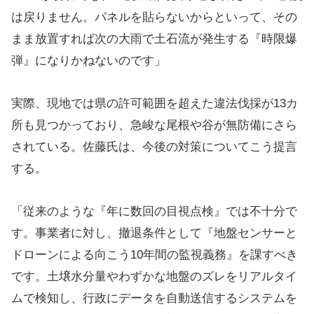
は戻りません。パネルを貼らないからといって、その
まま放置すれば次の大雨で土石流が発生する『時限爆
弾』になりかねないのです」
実際、現地では県の許可範囲を超えた違法伐採が13カ
所も見つかっており、急峻な尾根や谷が無防備にさら
されている。佐藤氏は、今後の対策についてこう提言
する。
「従来のような『年に数回の目視点検』では不十分で
す。事業者に対し、撤退条件として『地盤センサーと
ドローンによる向こう10年間の監視義務』を課すべき
です。土壌水分量やわずかな地盤のズレをリアルタイ
ムで検知し、行政にデータを自動送信するシステムを