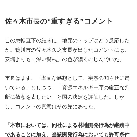
佐々木市長の“重すぎる”コメント
この急転直下の結末に、地元のトップはどう反応した
か。鴨川市の佐々木久之市長が出したコメントには、
安堵よりも「深い警戒」の色が濃くにじんでいた。
市長はまず、「率直な感想として、突然の知らせに驚
いている」としつつ、「資源エネルギー庁の厳正な判
断に敬意を表したい」と国の決定を評価した。しか
し、コメントの真意はその先にあった。
「本市においては、同社による林地開発行為が継続中
であることに加え、当該開発行為においても許可条件