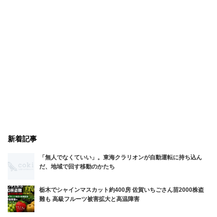
新着記事
「無人でなくていい」。東海クラリオンが自動運転に持ち込ん
だ、地域で回す移動のかたち
栃木でシャインマスカット約400房 佐賀いちごさん苗2000株盗
難も 高級フルーツ被害拡大と高温障害