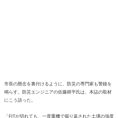
市長の懸念を裏付けるように、防災の専門家も警鐘を
鳴らす。防災エンジニアの佐藤耕平氏は、本誌の取材
にこう語った。
「FITが切れても、一度重機で掘り返された土壌の強度