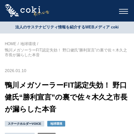
法人のサステナビリティ情報を紹介するWEBメディア coki
HOME
地球環境
鴨川メガソーラーFIT認定失効！ 野口健氏“勝利宣言”の裏で佐々木久之
市長が漏らした本音
2026.01.10
鴨川メガソーラーFIT認定失効！ 野口
健氏“勝利宣言”の裏で佐々木久之市長
が漏らした本音
ステークホルダーVOICE
地球環境