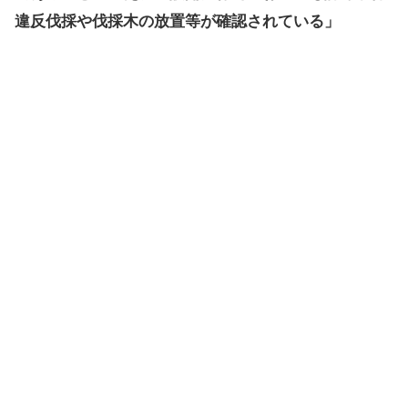
違反伐採や伐採木の放置等が確認されている」