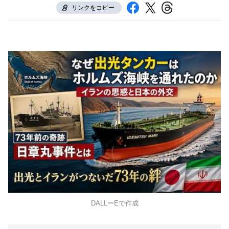
リンクをコピー
DALLーEで作成