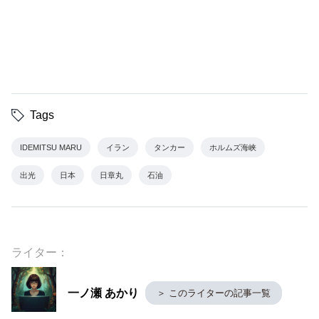
Tags
IDEMITSU MARU
イラン
タンカー
ホルムズ海峡
出光
日本
日章丸
石油
ライター：
一ノ瀬 あかり
＞ このライターの記事一覧