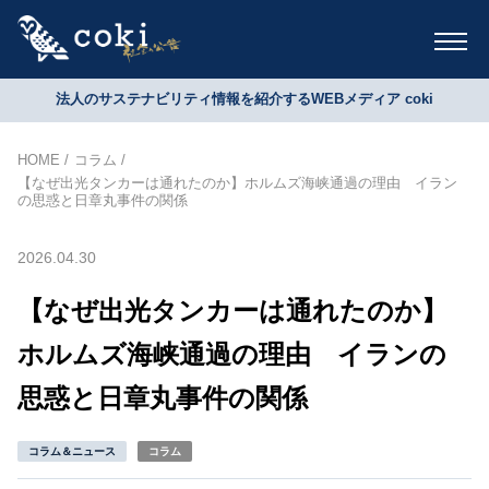
法人のサステナビリティ情報を紹介するWEBメディア coki
HOME
コラム
【なぜ出光タンカーは通れたのか】ホルムズ海峡通過の理由 イラン
の思惑と日章丸事件の関係
2026.04.30
【なぜ出光タンカーは通れたのか】
ホルムズ海峡通過の理由 イランの
思惑と日章丸事件の関係
コラム＆ニュース
コラム