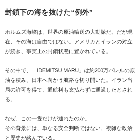
封鎖下の海を抜けた“例外”
ホルムズ海峡は、世界の原油輸送の大動脈だ。だが現
在、その海は自由ではない。アメリカとイランの対立
が続き、事実上の封鎖状態に置かれている。
その中で、「IDEMITSU MARU」は約200万バレルの原
油を積み、日本へ向かう航路を切り開いた。イラン当
局の許可を得て、通航料も支払わずに通過したとされ
る。
なぜ、この一隻だけが通れたのか。
その背景には、単なる安全判断ではない、複雑な政治
と歴史が絡んでいる。