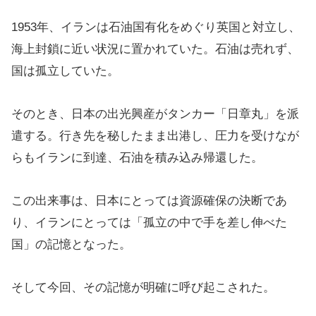
1953年、イランは石油国有化をめぐり英国と対立し、
海上封鎖に近い状況に置かれていた。石油は売れず、
国は孤立していた。
そのとき、日本の出光興産がタンカー「日章丸」を派
遣する。行き先を秘したまま出港し、圧力を受けなが
らもイランに到達、石油を積み込み帰還した。
この出来事は、日本にとっては資源確保の決断であ
り、イランにとっては「孤立の中で手を差し伸べた
国」の記憶となった。
そして今回、その記憶が明確に呼び起こされた。