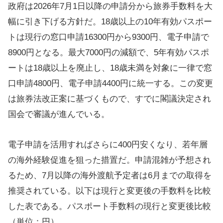
政府は2026年7月1日以降の申請分から旅券手数料を大
幅に引き下げる方針だ。18歳以上の10年有効パスポー
トは現行の窓口申請16300円から9300円、電子申請で
8900円となる。最大7000円の減額で、5年有効パスポ
ートは18歳以上を廃止し、18歳未満を対象に一律で窓
口申請4800円、電子申請4400円に統一する。この変更
は旅券法改正案に基づくもので、すでに閣議決定され
国会で審議が進んでいる。
電子申請を活用すればさらに400円安くなり、若年層
の海外経験促進を狙った措置だ。申請混雑が予想され
るため、7月以降の海外渡航予定者は6月までの取得を
推奨されている。以下は現行と変更後の手数料を比較
した表である。パスポート手数料の現行と変更後比較
（単位：円）