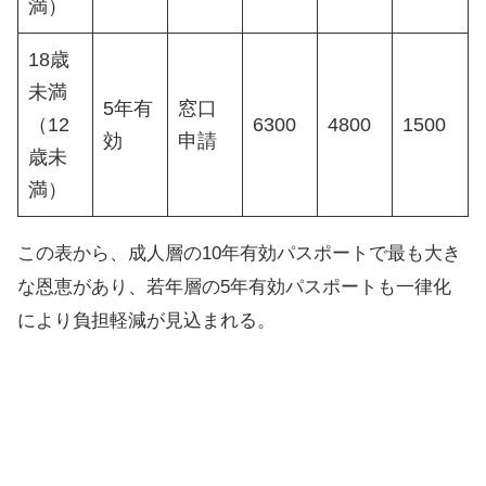
満）
18歳
未満
5年有
窓口
（12
6300
4800
1500
効
申請
歳未
満）
この表から、成人層の10年有効パスポートで最も大き
な恩恵があり、若年層の5年有効パスポートも一律化
により負担軽減が見込まれる。