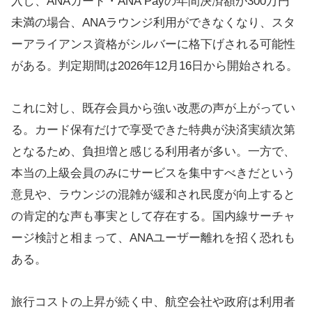
入し、ANAカード・ANA Payの年間決済額が300万円
未満の場合、ANAラウンジ利用ができなくなり、スタ
ーアライアンス資格がシルバーに格下げされる可能性
がある。判定期間は2026年12月16日から開始される。
これに対し、既存会員から強い改悪の声が上がってい
る。カード保有だけで享受できた特典が決済実績次第
となるため、負担増と感じる利用者が多い。一方で、
本当の上級会員のみにサービスを集中すべきだという
意見や、ラウンジの混雑が緩和され民度が向上すると
の肯定的な声も事実として存在する。国内線サーチャ
ージ検討と相まって、ANAユーザー離れを招く恐れも
ある。
旅行コストの上昇が続く中、航空会社や政府は利用者