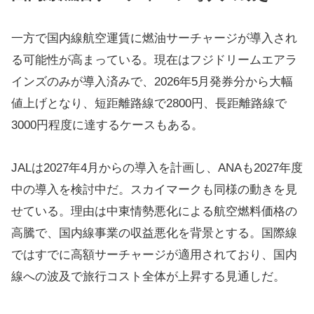
一方で国内線航空運賃に燃油サーチャージが導入され
る可能性が高まっている。現在はフジドリームエアラ
インズのみが導入済みで、2026年5月発券分から大幅
値上げとなり、短距離路線で2800円、長距離路線で
3000円程度に達するケースもある。
JALは2027年4月からの導入を計画し、ANAも2027年度
中の導入を検討中だ。スカイマークも同様の動きを見
せている。理由は中東情勢悪化による航空燃料価格の
高騰で、国内線事業の収益悪化を背景とする。国際線
ではすでに高額サーチャージが適用されており、国内
線への波及で旅行コスト全体が上昇する見通しだ。