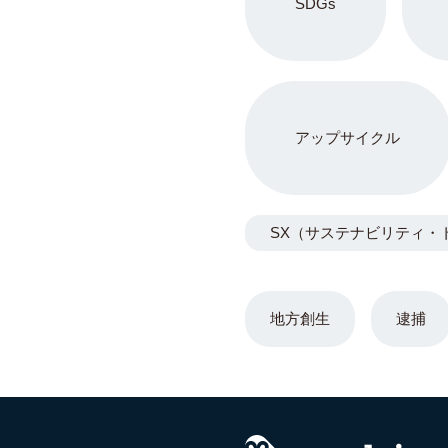
SDGs
アップサイクル
SX（サステナビリティ・
地方創生
逮捕