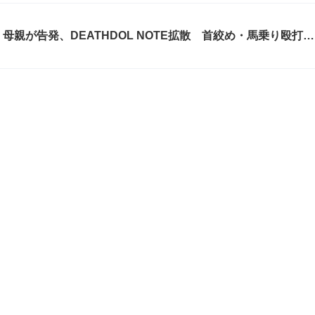
親が告発、DEATHDOL NOTE拡散 首絞め・馬乗り殴打の