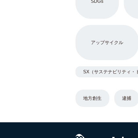
SDGs
アップサイクル
SX（サステナビリティ・
地方創生
逮捕