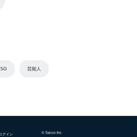
ESG
芸能人
© Sacco Inc.
ログイン