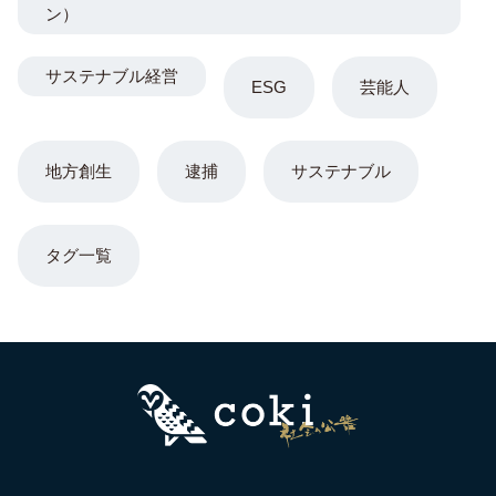
ン）
サステナブル経営
ESG
芸能人
地方創生
逮捕
サステナブル
タグ一覧