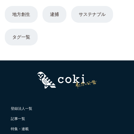
地方創生
逮捕
サステナブル
タグ一覧
登録法人一覧
記事一覧
特集・連載