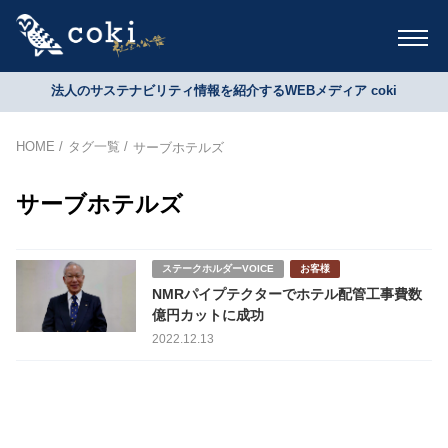
法人のサステナビリティ情報を紹介するWEBメディア coki
HOME
タグ一覧
サーブホテルズ
サーブホテルズ
ステークホルダーVOICE
お客様
NMRパイプテクターでホテル配管工事費数
億円カットに成功
2022.12.13