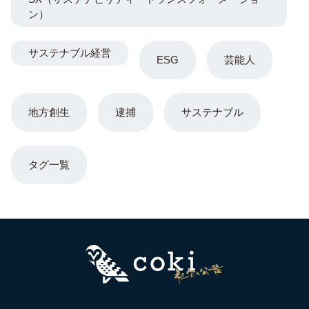
ン）
サステナブル経営
ESG
芸能人
地方創生
逮捕
サステナブル
タグ一覧