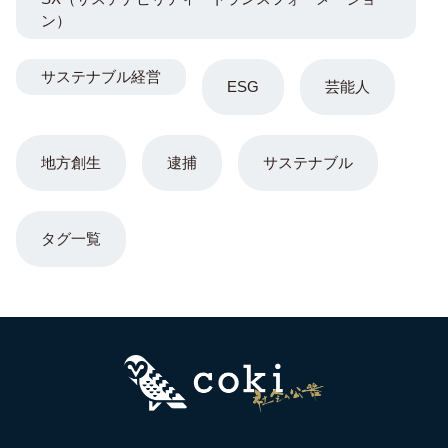
ン）
サステナブル経営
ESG
芸能人
地方創生
逮捕
サステナブル
タグ一覧