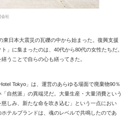
同会社
011年の東日本大震災の瓦礫の中から始まった。復興支援
ト」に集まったのは、40代から80代の女性たちだ。
を繕うことで自らの心も繕ってきた。
otel Tokyo」は、運営のあらゆる場面で廃棄物90％
い「自然派」の異端児だ。大量生産・大量消費という
を慈しみ、新たな命を吹き込む」という一点におい
のホテルブランドは、魂のレベルで共鳴したのであ