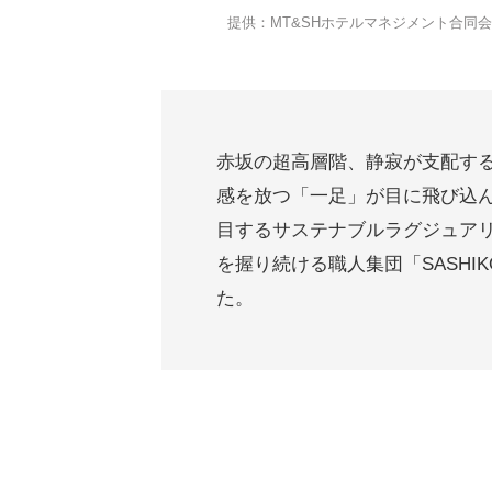
提供：MT&SHホテルマネジメント合同
赤坂の超高層階、静寂が支配す
感を放つ「一足」が目に飛び込
目するサステナブルラグジュアリーホ
を握り続ける職人集団「SASHI
た。