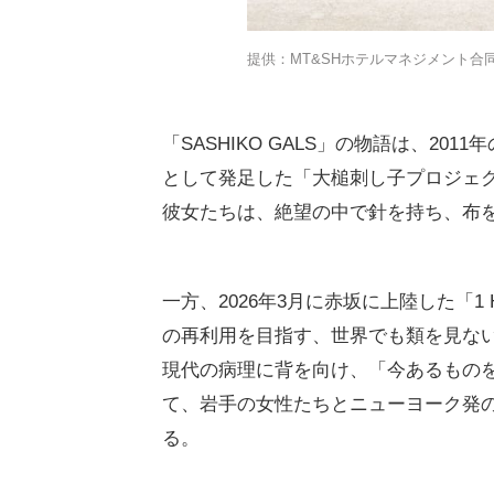
提供：MT&SHホテルマネジメント合
「SASHIKO GALS」の物語は、2
として発足した「大槌刺し子プロジェク
彼女たちは、絶望の中で針を持ち、布
一方、2026年3月に赤坂に上陸した「1 H
の再利用を目指す、世界でも類を見な
現代の病理に背を向け、「今あるもの
て、岩手の女性たちとニューヨーク発
る。