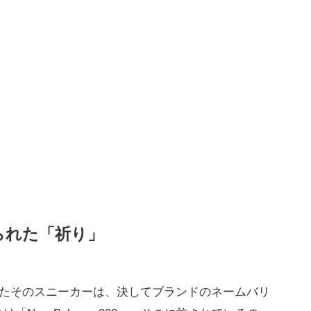
られた「祈り」
れたそのスニーカーは、決してブランドのネームバリ