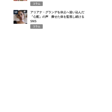
コラム
10
アリアナ・グランデを休止へ追い込んだ
「心配」の声 痩せた体を監視し続ける
SNS
コラム