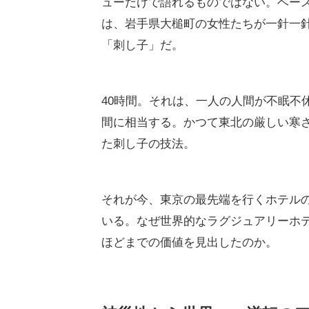
ューだけで語れるものではない。ベースは「
は、岩手県大槌町の女性たちが一針一針
「刺し子」だ。
40時間。それは、一人の人間が不眠不
間に相当する。かつて東北の厳しい寒
た刺し子の技法。
それが今、東京の最先端を行くホテル
いる。なぜ世界的なラグジュアリーホ
ほどまでの価値を見出したのか。