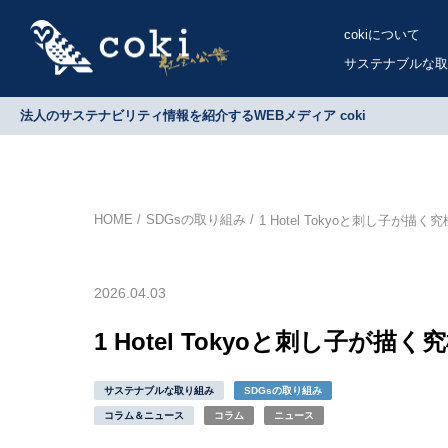
cokiについて
サステナブルな取
法人のサステナビリティ情報を紹介するWEBメディア coki
HOME
SDGsの取り組み
1 Hotel Tokyoと刺し子が描く
2026.04.03
1 Hotel Tokyoと刺し子が描
サステナブルな取り組み
SDGsの取り組み
コラム＆ニュース
コラム
ニュース