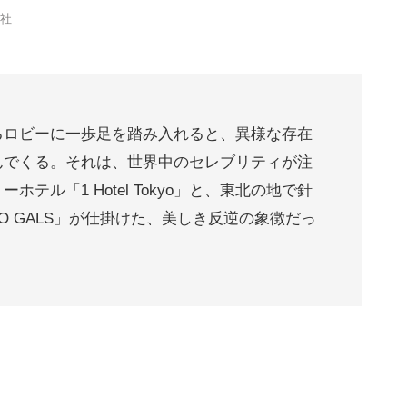
会社
るロビーに一歩足を踏み入れると、異様な存在
んでくる。それは、世界中のセレブリティが注
テル「1 Hotel Tokyo」と、東北の地で針
KO GALS」が仕掛けた、美しき反逆の象徴だっ