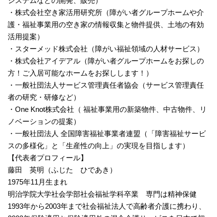
システムなどの開発、販売）
・株式会社空き家活用研究所（障がい者グループホームや介
護・福祉事業用の空き家の情報収集と物件提供、土地の有効
活用提案）
・スターメッド株式会社（障がい福祉領域の人材サービス）
・株式会社アイデアル（障がい者グループホームをお探しの
方！ご入居可能なホームをお探しします！）
・一般社団法人サービス管理責任者協会（サービス管理責任
者の研究・研修など）
・One Knot株式会社（ 福祉事業用の新築物件、中古物件、リ
ノベーションの提案）
・一般社団法人 全国障害福祉事業者連盟（「障害福祉サービ
スの多様化」と「生産性の向上」の実現を目指します）
【代表者プロフィール】
藤田 英明（ふじた ひであき）
1975年11月生まれ
明治学院大学社会学部社会福祉学科卒業 専門は精神保健
1993年から2003年まで社会福祉法人で高齢者介護に携わり、