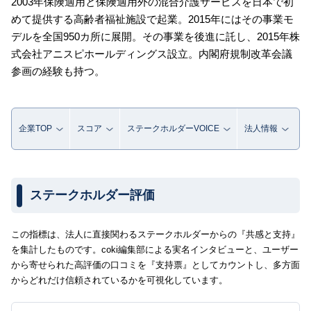
2003年保険適用と保険適用外の混合介護サービスを日本で初
めて提供する高齢者福祉施設で起業。2015年にはその事業モ
デルを全国950カ所に展開。その事業を後進に託し、2015年株
式会社アニスピホールディングス設立。内閣府規制改革会議
参画の経験も持つ。
企業TOP
スコア
ステークホルダーVOICE
法人情報
ステークホルダー評価
この指標は、法人に直接関わるステークホルダーからの『共感と支持』
を集計したものです。coki編集部による実名インタビューと、ユーザー
から寄せられた高評価の口コミを『支持票』としてカウントし、多方面
からどれだけ信頼されているかを可視化しています。