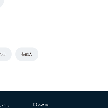
ESG
芸能人
© Sacco Inc.
ログイン