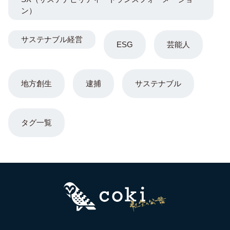
ン）
サステナブル経営
ESG
芸能人
地方創生
逮捕
サステナブル
タグ一覧