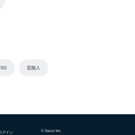
ESG
芸能人
© Sacco Inc.
ログイン