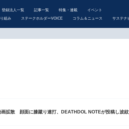
登録法人一覧
記事一覧
特集・連載
イベント
り組み
ステークホルダーVOICE
コラム＆ニュース
サステナ
拡散 顔面に膝蹴り連打、DEATHDOL NOTEが投稿し波紋