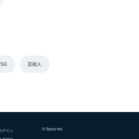
ESG
芸能人
© Sacco Inc.
ログイン