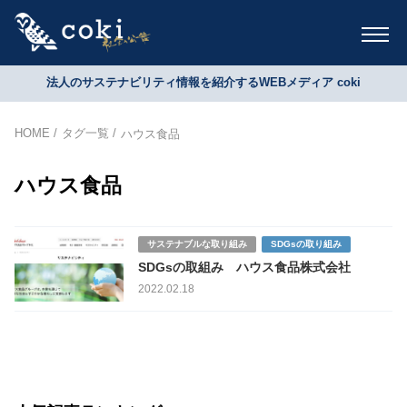
法人のサステナビリティ情報を紹介するWEBメディア coki
HOME
タグ一覧
ハウス食品
ハウス食品
サステナブルな取り組み
SDGsの取り組み
SDGsの取組み ハウス食品株式会社
2022.02.18