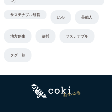
ン）
サステナブル経営
ESG
芸能人
地方創生
逮捕
サステナブル
タグ一覧