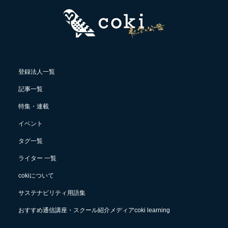
登録法人一覧
記事一覧
特集・連載
イベント
タグ一覧
ライター 一覧
cokiについて
サステナビリティ用語集
おすすめ通信講座・スクール紹介メディアcoki learning