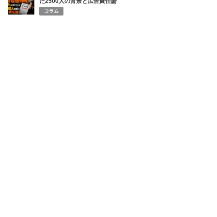
た2500人の背景と広告責任論
コラム