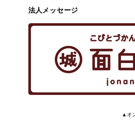
法人メッセージ
▲オ