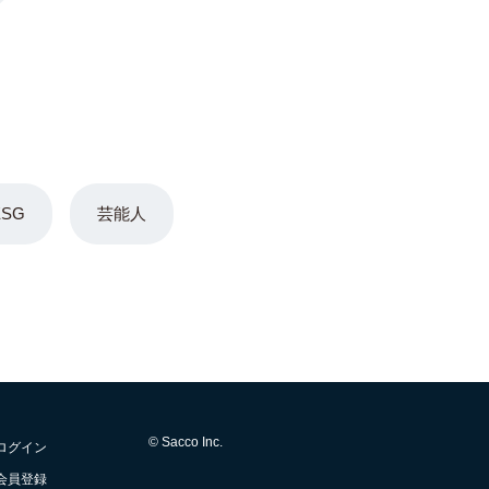
ESG
芸能人
© Sacco Inc.
ログイン
会員登録