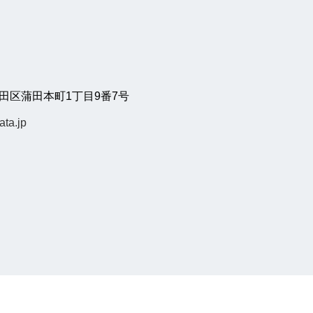
都大田区蒲田本町1丁目9番7号
ata.jp