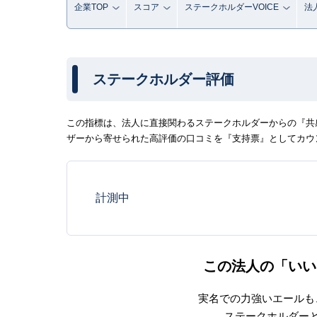
企業TOP
スコア
ステークホルダーVOICE
法
ステークホルダー評価
この指標は、法人に直接関わるステークホルダーからの『共感
ザーから寄せられた高評価の口コミを『支持票』としてカウ
計測中
この法人の「いい
実名での力強いエールも
ステークホルダー