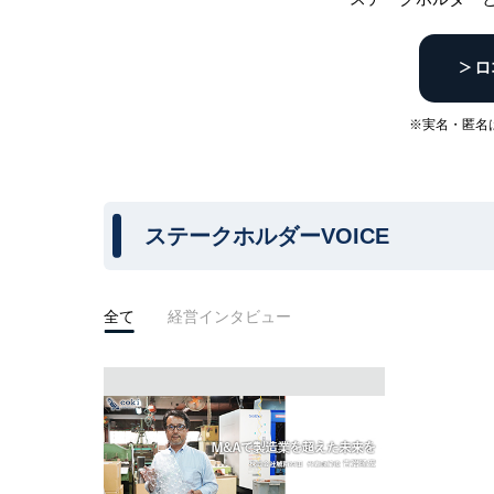
※実名・匿名
ステークホルダーVOICE
全て
経営インタビュー