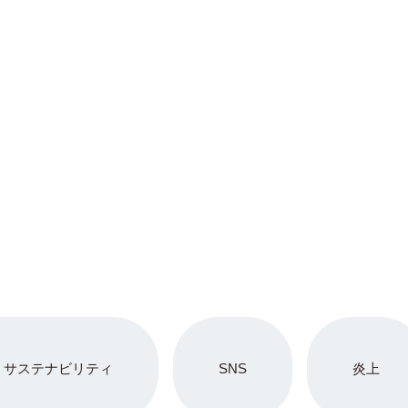
サステナビリティ
SNS
炎上