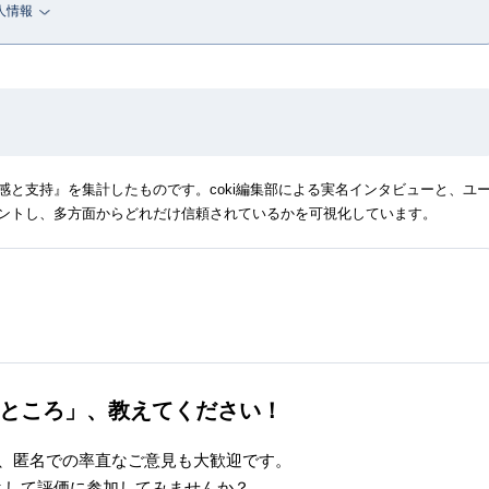
人情報
と支持』を集計したものです。coki編集部による実名インタビューと、ユ
ントし、多方面からどれだけ信頼されているかを可視化しています。
ところ」、
教えてください！
、匿名での率直なご意見も大歓迎です。
として評価に参加してみませんか？