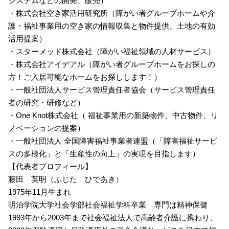
システムなどの開発、販売）
・株式会社空き家活用研究所（障がい者グループホームや介
護・福祉事業用の空き家の情報収集と物件提供、土地の有効
活用提案）
・スターメッド株式会社（障がい福祉領域の人材サービス）
・株式会社アイデアル（障がい者グループホームをお探しの
方！ご入居可能なホームをお探しします！）
・一般社団法人サービス管理責任者協会（サービス管理責任
者の研究・研修など）
・One Knot株式会社（ 福祉事業用の新築物件、中古物件、リ
ノベーションの提案）
・一般社団法人 全国障害福祉事業者連盟（「障害福祉サービ
スの多様化」と「生産性の向上」の実現を目指します）
【代表者プロフィール】
藤田 英明（ふじた ひであき）
1975年11月生まれ
明治学院大学社会学部社会福祉学科卒業 専門は精神保健
1993年から2003年まで社会福祉法人で高齢者介護に携わり、