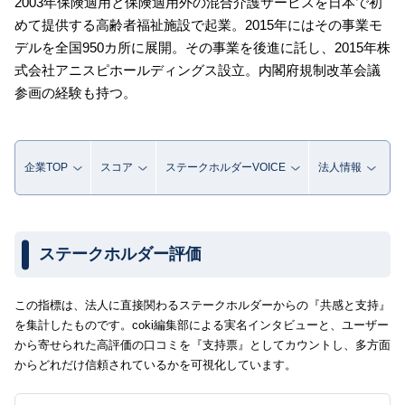
2003年保険適用と保険適用外の混合介護サービスを日本で初
めて提供する高齢者福祉施設で起業。2015年にはその事業モ
デルを全国950カ所に展開。その事業を後進に託し、2015年株
式会社アニスピホールディングス設立。内閣府規制改革会議
参画の経験も持つ。
企業TOP
スコア
ステークホルダーVOICE
法人情報
ステークホルダー評価
この指標は、法人に直接関わるステークホルダーからの『共感と支持』
を集計したものです。coki編集部による実名インタビューと、ユーザー
から寄せられた高評価の口コミを『支持票』としてカウントし、多方面
からどれだけ信頼されているかを可視化しています。