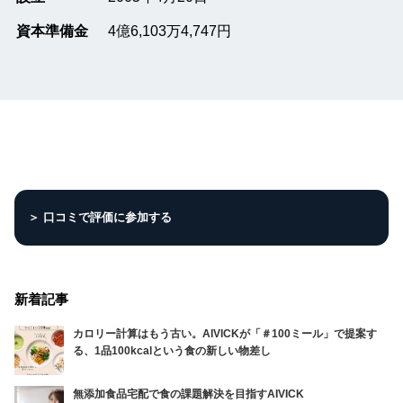
資本準備金
4億6,103万4,747円
＞ 口コミで評価に参加する
新着記事
カロリー計算はもう古い。AIVICKが「＃100ミール」で提案す
る、1品100kcalという食の新しい物差し
無添加食品宅配で食の課題解決を目指すAIVICK