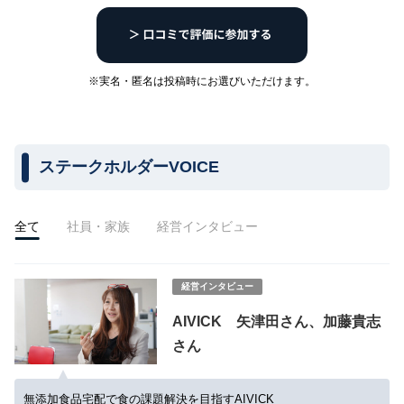
※実名・匿名は投稿時にお選びいただけます。
ステークホルダーVOICE
全て
社員・家族
経営インタビュー
経営インタビュー
AIVICK 矢津田さん、加藤貴志
さん
無添加食品宅配で食の課題解決を目指すAIVICK