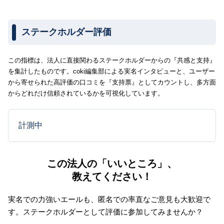
ステークホルダー評価
この指標は、法人に直接関わるステークホルダーからの『共感と支持』
を集計したものです。coki編集部による実名インタビューと、ユーザー
から寄せられた高評価の口コミを『支持票』としてカウントし、多方面
からどれだけ信頼されているかを可視化しています。
計測中
この法人の「いいところ」、
教えてください！
実名での力強いエールも、匿名での率直なご意見も大歓迎で
す。
ステークホルダーとして評価に参加してみませんか？