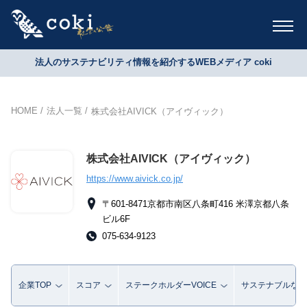
法人のサステナビリティ情報を紹介するWEBメディア coki
HOME
法人一覧
株式会社AIVICK（アイヴィック）
株式会社AIVICK（アイヴィック）
https://www.aivick.co.jp/
〒601-8471京都市南区八条町416 米澤京都八条
ビル6F
075-634-9123
企業TOP
スコア
ステークホルダーVOICE
サステナブルな取