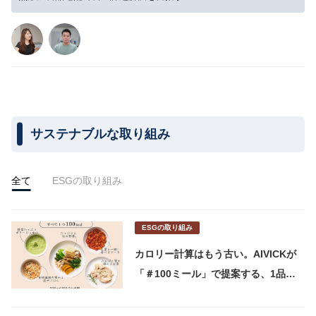
サステナブルな取り組み
全て
ESGの取り組み
ESGの取り組み
カロリー計算はもう古い。AIVICKが
「＃100ミール」で提案する、1品
100kcalという食の新しい物差し