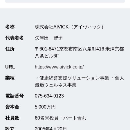
名称
株式会社AIVICK（アイヴィック）
代表者名
矢津田 智子
住所
〒601-8471京都市南区八条町416 米澤京都
八条ビル6F
URL
https://www.aivick.co.jp/
業種
・健康経営支援ソリューション事業 ・個人
最適ウェルネス事業
電話番号
075-634-9123
資本金
5,000万円
社員数
60名※役員・パート含む
設立
2005年4月20日