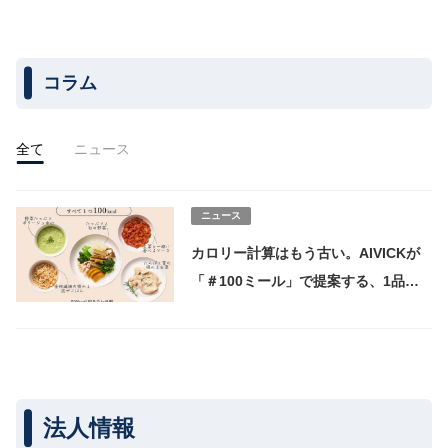
コラム
全て
ニュース
ニュース
カロリー計算はもう古い。AIVICKが
「＃100ミール」で提案する、1品
100kcalという食の新しい物差し
法人情報