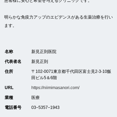
患者様に安心と希望を与えるクリニックです。
明らかな免疫力アップのエビデンスがある生薬治療を行い
ます。
名称
新見正則医院
代表者名
新見正則
住所
〒102-0071東京都千代田区富士見2-3-10飯
田ビル5＆6階
URL
https://niimimasanori.com/
業種
医療
電話番号
03−5357−1943