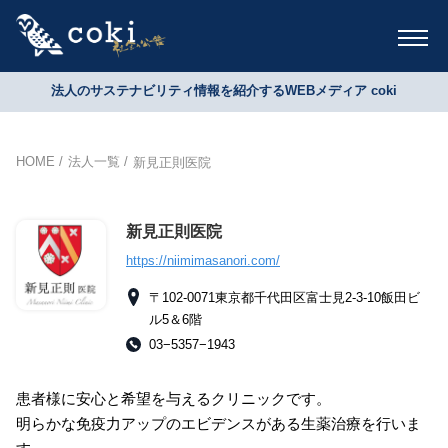
法人のサステナビリティ情報を紹介するWEBメディア coki
HOME
法人一覧
新見正則医院
新見正則医院
https://niimimasanori.com/
〒102-0071東京都千代田区富士見2-3-10飯田ビ
ル5＆6階
03−5357−1943
患者様に安心と希望を与えるクリニックです。
明らかな免疫力アップのエビデンスがある生薬治療を行いま