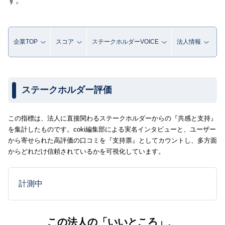
す。
企業TOP
スコア
ステークホルダーVOICE
法人情報
ステークホルダー評価
この指標は、法人に直接関わるステークホルダーからの『共感と支持』
を集計したものです。coki編集部による実名インタビューと、ユーザー
から寄せられた高評価の口コミを『支持票』としてカウントし、多方面
からどれだけ信頼されているかを可視化しています。
計測中
この法人の「いいところ」、