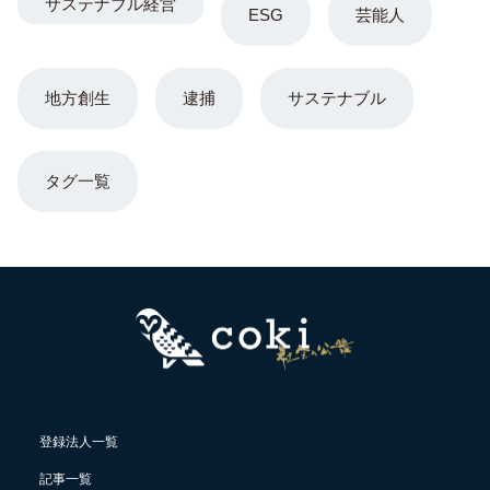
サステナブル経営
ESG
芸能人
地方創生
逮捕
サステナブル
タグ一覧
登録法人一覧
記事一覧