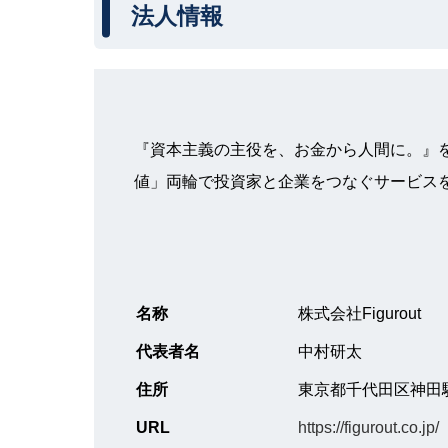
法人情報
『資本主義の主役を、お金から人間に。』
値」両輪で投資家と企業をつなぐサービス
名称
株式会社Figurout
代表者名
中村研太
住所
東京都千代田区神田駿
URL
https://figurout.co.jp/