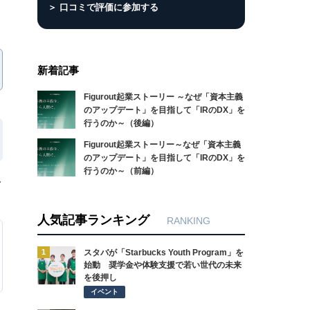
＞ 口コミで評価に参加する
新着記事
Figurout起業ストーリー ～なぜ「資本主義
のアップデート」を目指して「IRのDX」を
行うのか～（後編）
Figurout起業ストーリー～なぜ「資本主義
のアップデート」を目指して「IRのDX」を
行うのか～（前編）
ー
人気記事ランキング
RANKING
1
スタバが「Starbucks Youth Program」を
始動 奨学金や体験支援で若い世代の未来
を後押し
イベント