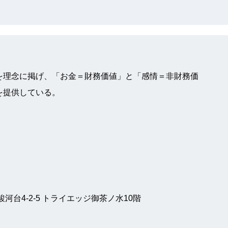
を理念に掲げ、「お金＝財務価値」と「感情＝非財務価
を提供している。
河台4-2-5 トライエッジ御茶ノ水10階