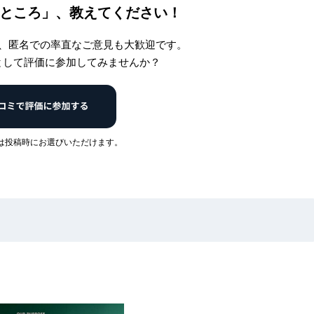
ところ」、
教えてください！
、匿名での率直なご意見も大歓迎です。
として評価に参加してみませんか？
は投稿時にお選びいただけます。