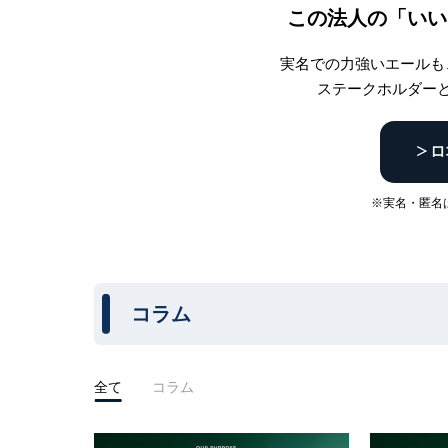
この法人の「いい
実名での力強いエールも
ステークホルダー
※実名・匿名
コラム
全て
コラム