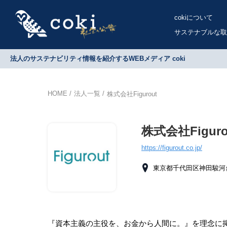
cokiについて
サステナブルな取
法人のサステナビリティ情報を紹介するWEBメディア coki
HOME
法人一覧
株式会社Figurout
株式会社Figuro
https://figurout.co.jp/
東京都千代田区神田駿河台4
『資本主義の主役を、お金から人間に。』を理念に