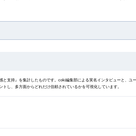
と支持』を集計したものです。coki編集部による実名インタビューと、ユ
ントし、多方面からどれだけ信頼されているかを可視化しています。