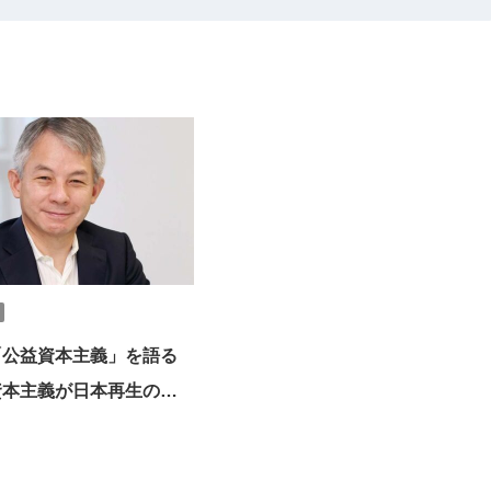
「公益資本主義」を語る
資本主義が日本再生の鍵