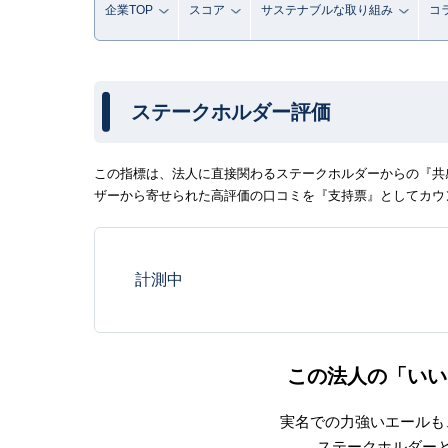
企業TOP
スコア
サステナブルな取り組み
コ
ステークホルダー評価
この指標は、法人に直接関わるステークホルダーからの『共感
ザーから寄せられた高評価の口コミを『支持票』としてカウ
計測中
この法人の「いい
実名での力強いエールも
ステークホルダー