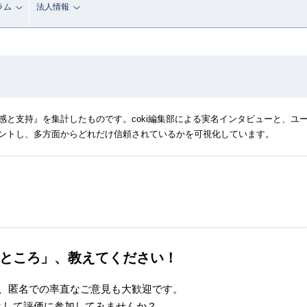
ラム
法人情報
と支持』を集計したものです。coki編集部による実名インタビューと、ユ
ントし、多方面からどれだけ信頼されているかを可視化しています。
ところ」、
教えてください！
、匿名での率直なご意見も大歓迎です。
として評価に参加してみませんか？