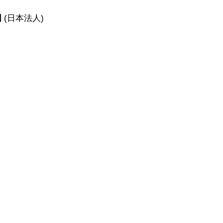
団
(日本法人)