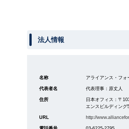
法人情報
名称
アライアンス・フォ
代表者名
代表理事：原丈人
住所
日本オフィス：〒103
エンスビルディング5
URL
http://www.alliancefo
電話番号
03-6225-2795