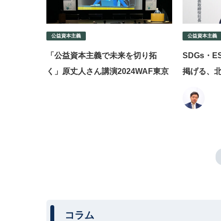
公益資本主義
公益資本主義
「公益資本主義で未来を切り拓
SDGs・
く」原丈人さん講演2024WAF東京
掲げる、
コラム