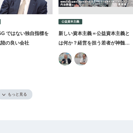
公益資本主義
ESG ではない独自指標を
新しい資本主義＝公益資本主義と
北陸の良い会社
は何か？経営を担う若者が神髄を
自ら掴み取る実践研修 一般財団法
人アライアンス・フォーラム財団
もっと見る