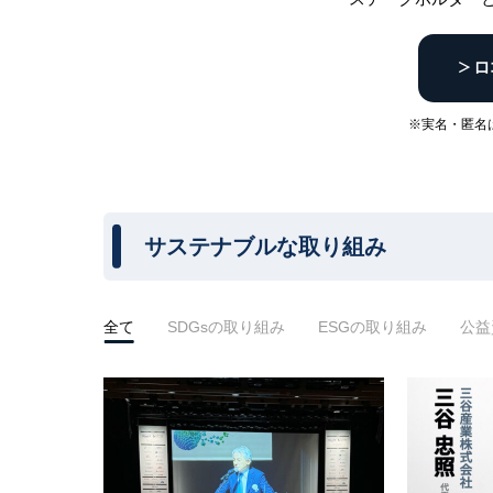
※実名・匿名
サステナブルな取り組み
全て
SDGsの取り組み
ESGの取り組み
公益