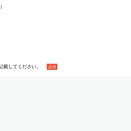
）
を記載してください。
必須