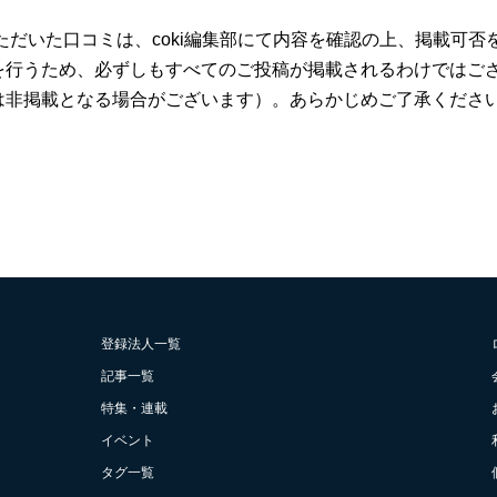
ただいた口コミは、coki編集部にて内容を確認の上、掲載可
を行うため、必ずしもすべてのご投稿が掲載されるわけではご
は非掲載となる場合がございます）。あらかじめご了承くださ
登録法人一覧
記事一覧
特集・連載
イベント
タグ一覧