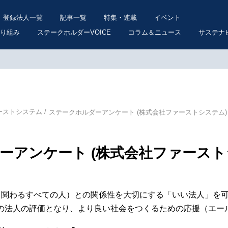
登録法人一覧
記事一覧
特集・連載
イベント
り組み
ステークホルダーVOICE
コラム＆ニュース
サステナ
ーストシステム
ステークホルダーアンケート (株式会社ファーストシステム)
ーアンケート (株式会社ファースト
ー（関わるすべての人）との関係性を大切にする「いい法人」を
この法人の評価となり、より良い社会をつくるための応援（エー