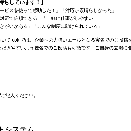
待ちしています！】
サービスを使って感動した！」「対応が素晴らしかった」
な対応で信頼できる」「一緒に仕事がしやすい」
働きがいがある」「こんな制度に助けられている」
いて cokiでは、企業への力強いエールとなる実名でのご投稿
ただきやすいよう匿名でのご投稿も可能です。ご自身の立場に
ずご記入ください。
トシステム