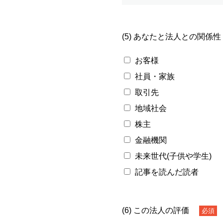
(5) あなたと法人との関係性
お客様
社員・家族
取引先
地域社会
株主
金融機関
未来世代(子供や学生)
記事を読んだ読者
(6) この法人の評価
必須