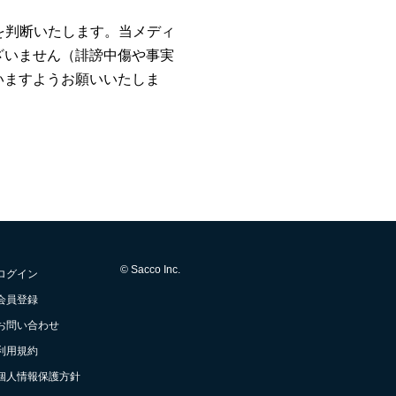
否を判断いたします。当メディ
ざいません（誹謗中傷や事実
いますようお願いいたしま
© Sacco Inc.
ログイン
会員登録
お問い合わせ
利用規約
個人情報保護方針