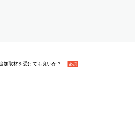
日追加取材を受けても良いか？
必須