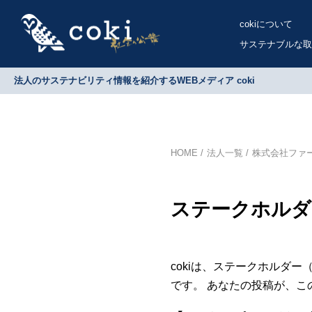
cokiについて
サステナブルな取
法人のサステナビリティ情報を紹介するWEBメディア coki
HOME
法人一覧
株式会社ファ
ステークホルダ
cokiは、ステークホルダ
です。 あなたの投稿が、