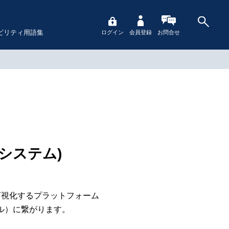
ビリティ用語集
ログイン
会員登録
お問合せ
システム)
可視化するプラットフォーム
ル）に繋がります。