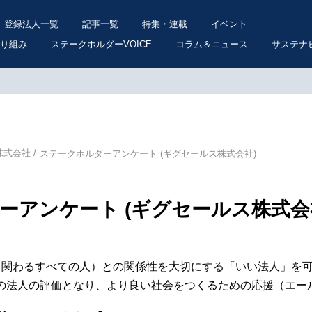
登録法人一覧
記事一覧
特集・連載
イベント
り組み
ステークホルダーVOICE
コラム＆ニュース
サステナ
株式会社
ステークホルダーアンケート (ギグセールス株式会社)
ーアンケート (ギグセールス株式会
ー（関わるすべての人）との関係性を大切にする「いい法人」を
この法人の評価となり、より良い社会をつくるための応援（エー