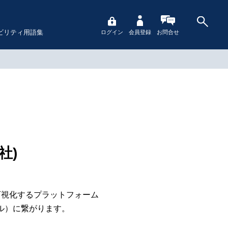
ビリティ用語集
ログイン
会員登録
お問合せ
社)
可視化するプラットフォーム
ル）に繋がります。