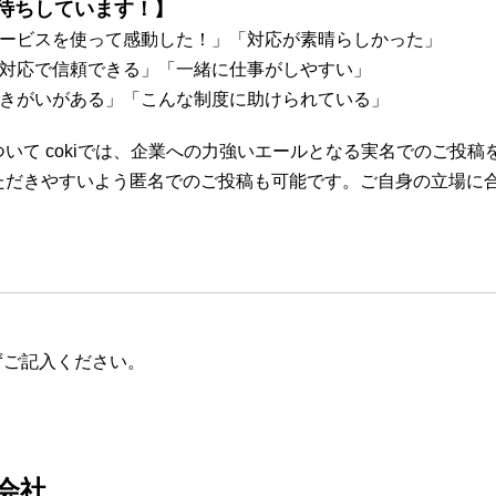
待ちしています！】
サービスを使って感動した！」「対応が素晴らしかった」
な対応で信頼できる」「一緒に仕事がしやすい」
働きがいがある」「こんな制度に助けられている」
いて cokiでは、企業への力強いエールとなる実名でのご投稿
ただきやすいよう匿名でのご投稿も可能です。ご自身の立場に
ずご記入ください。
会社