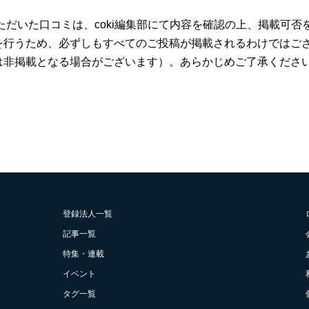
ただいた口コミは、coki編集部にて内容を確認の上、掲載可
を行うため、必ずしもすべてのご投稿が掲載されるわけではご
は非掲載となる場合がございます）。あらかじめご了承くださ
登録法人一覧
記事一覧
特集・連載
イベント
タグ一覧