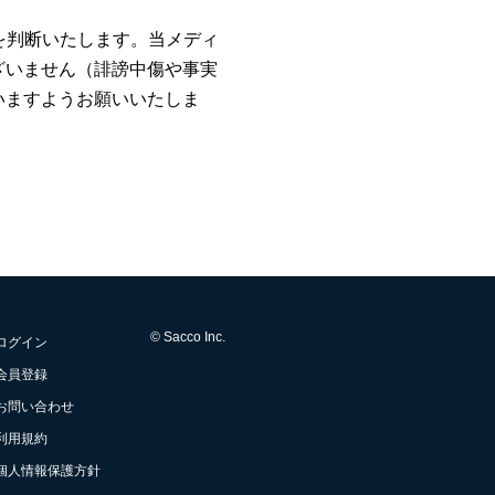
否を判断いたします。当メディ
ざいません（誹謗中傷や事実
いますようお願いいたしま
© Sacco Inc.
ログイン
会員登録
お問い合わせ
利用規約
個人情報保護方針