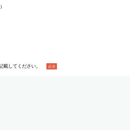
）
を記載してください。
必須