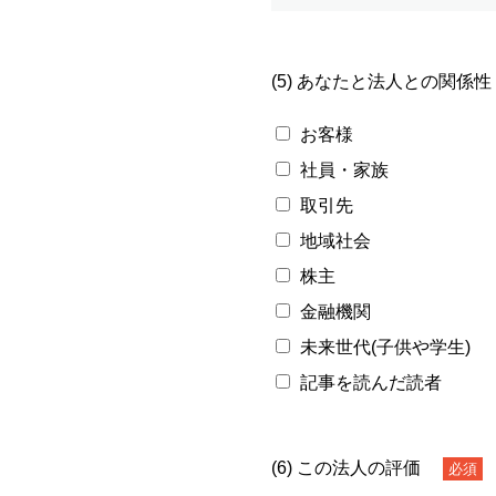
(5) あなたと法人との関係性
お客様
社員・家族
取引先
地域社会
株主
金融機関
未来世代(子供や学生)
記事を読んだ読者
(6) この法人の評価
必須