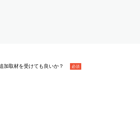
日追加取材を受けても良いか？
必須