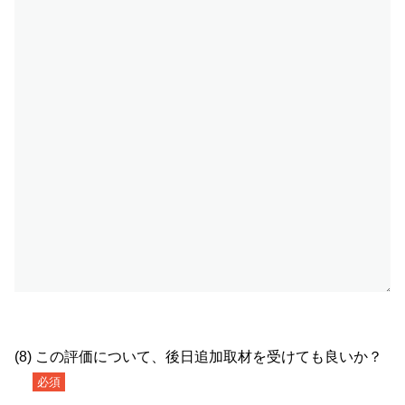
(8) この評価について、後日追加取材を受けても良いか？
必須