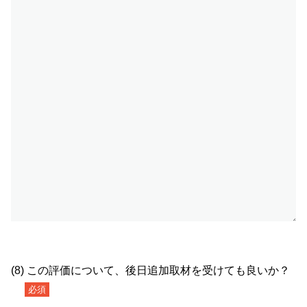
(8) この評価について、後日追加取材を受けても良いか？
必須