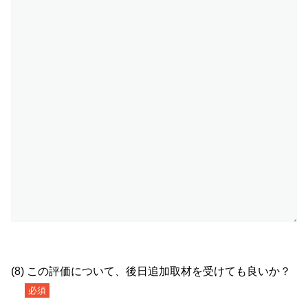
(8) この評価について、後日追加取材を受けても良いか？
必須