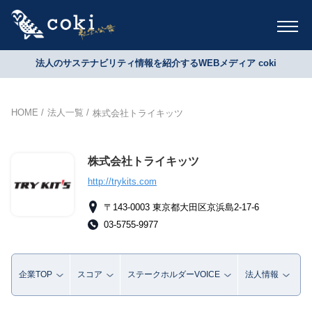
法人のサステナビリティ情報を紹介するWEBメディア coki
HOME
法人一覧
株式会社トライキッツ
株式会社トライキッツ
http://trykits.com
〒143-0003 東京都大田区京浜島2-17-6
03-5755-9977
企業TOP
スコア
ステークホルダーVOICE
法人情報