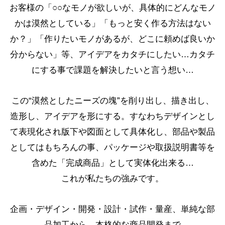
お客様の「○○なモノが欲しいが、具体的にどんなモノ
かは漠然としている」「もっと安く作る方法はない
か？」「作りたいモノがあるが、どこに頼めば良いか
分からない」等、アイデアをカタチにしたい…カタチ
にする事で課題を解決したいと言う想い…
この“漠然としたニーズの塊”を削り出し、描き出し、
造形し、アイデアを形にする。すなわちデザインとし
て表現化され版下や図面として具体化し、部品や製品
としてはもちろんの事、パッケージや取扱説明書等を
含めた「完成商品」として実体化出来る…
これが私たちの強みです。
企画・デザイン・開発・設計・試作・量産、単純な部
品加工から、本格的な商品開発まで